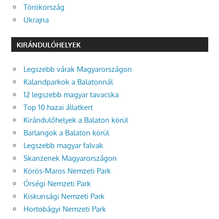
Törökország
Ukrajna
KIRÁNDULÓHELYEK
Legszebb várak Magyarországon
Kalandparkok a Balatonnál
12 legszebb magyar tavacska
Top 10 hazai állatkert
Kirándulóhelyek a Balaton körül
Barlangok a Balaton körül
Legszebb magyar falvak
Skanzenek Magyarországon
Körös-Maros Nemzeti Park
Őrségi Nemzeti Park
Kiskunsági Nemzeti Park
Hortobágyi Nemzeti Park