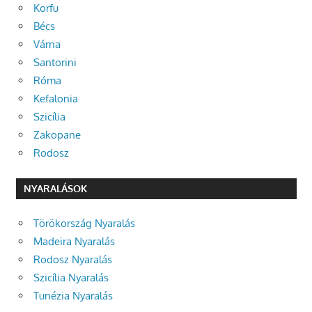
Korfu
Bécs
Várna
Santorini
Róma
Kefalonia
Szicília
Zakopane
Rodosz
NYARALÁSOK
Törökország Nyaralás
Madeira Nyaralás
Rodosz Nyaralás
Szicília Nyaralás
Tunézia Nyaralás