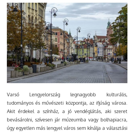
Varsó Lengyelország legnagyobb kulturális,
tudományos és művészeti központja, az ifjúság városa.
Akit érdekel a színház, a jó vendéglátás, aki szeret
bevásárolni, szívesen jár múzeumba vagy bolhapiacra,
úgy egyetlen más lengyel város sem kínálja a választási