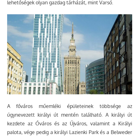
lehetőségek olyan gazdag tárházát, mint Varsó.
A főváros műemléki épületeinek többsége az
úgynevezett királyi út mentén található. A királyi út
kezdete az Óváros és az Újváros, valamint a Királyi
palota, vége pedig a királyi Lazienki Park és a Belweder