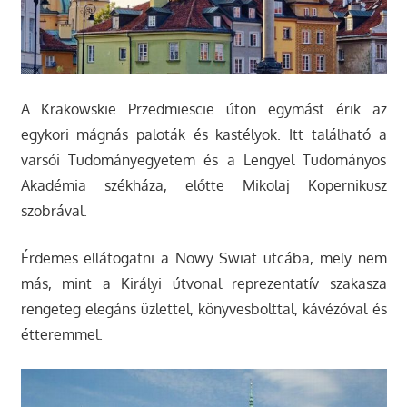
A Krakowskie Przedmiescie úton egymást érik az
egykori mágnás paloták és kastélyok. Itt található a
varsói Tudományegyetem és a Lengyel Tudományos
Akadémia székháza, előtte Mikolaj Kopernikusz
szobrával.
Érdemes ellátogatni a Nowy Swiat utcába, mely nem
más, mint a Királyi útvonal reprezentatív szakasza
rengeteg elegáns üzlettel, könyvesbolttal, kávézóval és
étteremmel.