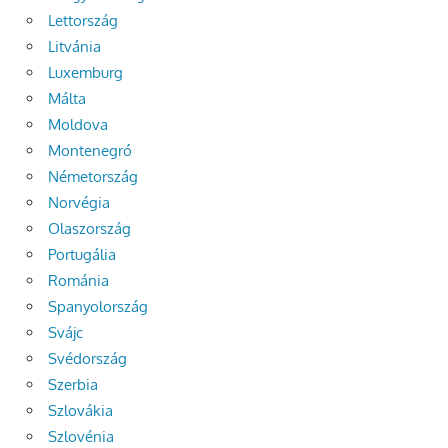
Lettország
Litvánia
Luxemburg
Málta
Moldova
Montenegró
Németország
Norvégia
Olaszország
Portugália
Románia
Spanyolország
Svájc
Svédország
Szerbia
Szlovákia
Szlovénia