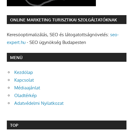
ONLINE MARKETING TURISZTIKAI SZOLGÁLTATÓKNAK
Keresőoptimalizálás, SEO és látogatottságnövelés:
seo-
expert.hu
- SEO ügynökség Budapesten
MENÜ
Kezdőlap
Kapcsolat
Médiaajánlat
Oladtérkép
Adatvédelmi Nyilatkozat
TOP