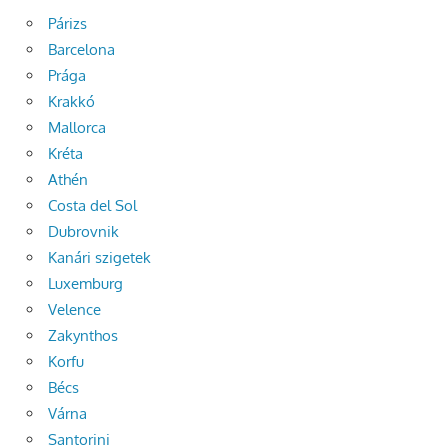
Párizs
Barcelona
Prága
Krakkó
Mallorca
Kréta
Athén
Costa del Sol
Dubrovnik
Kanári szigetek
Luxemburg
Velence
Zakynthos
Korfu
Bécs
Várna
Santorini