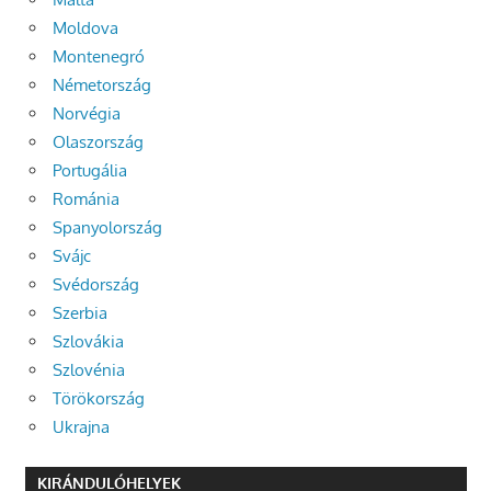
Moldova
Montenegró
Németország
Norvégia
Olaszország
Portugália
Románia
Spanyolország
Svájc
Svédország
Szerbia
Szlovákia
Szlovénia
Törökország
Ukrajna
KIRÁNDULÓHELYEK