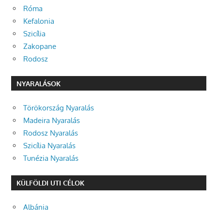
Róma
Kefalonia
Szicília
Zakopane
Rodosz
NYARALÁSOK
Törökország Nyaralás
Madeira Nyaralás
Rodosz Nyaralás
Szicília Nyaralás
Tunézia Nyaralás
KÜLFÖLDI UTI CÉLOK
Albánia