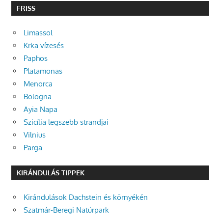
FRISS
Limassol
Krka vízesés
Paphos
Platamonas
Menorca
Bologna
Ayia Napa
Szicília legszebb strandjai
Vilnius
Parga
KIRÁNDULÁS TIPPEK
Kirándulások Dachstein és környékén
Szatmár-Beregi Natúrpark