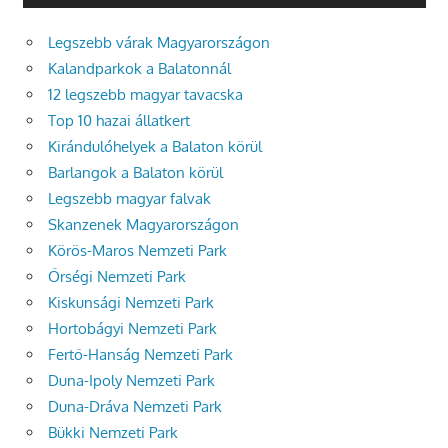
Legszebb várak Magyarországon
Kalandparkok a Balatonnál
12 legszebb magyar tavacska
Top 10 hazai állatkert
Kirándulóhelyek a Balaton körül
Barlangok a Balaton körül
Legszebb magyar falvak
Skanzenek Magyarországon
Körös-Maros Nemzeti Park
Őrségi Nemzeti Park
Kiskunsági Nemzeti Park
Hortobágyi Nemzeti Park
Fertő-Hanság Nemzeti Park
Duna-Ipoly Nemzeti Park
Duna-Dráva Nemzeti Park
Bükki Nemzeti Park