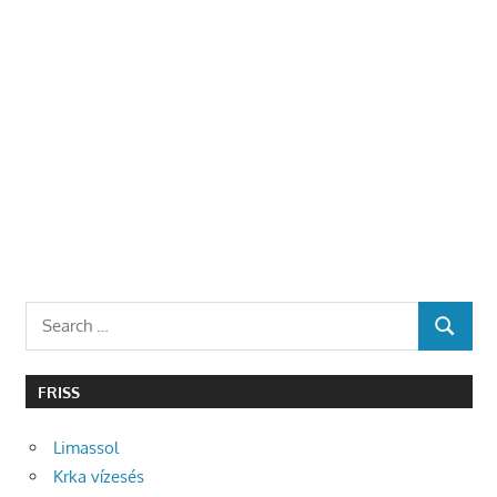
Search
SEARCH
for:
FRISS
Limassol
Krka vízesés