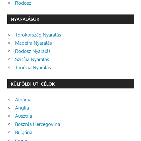
Rodosz
NYARALÁSOK
Törökország Nyaralás
Madeira Nyaralás
Rodosz Nyaralás
Szicília Nyaralás
Tunézia Nyaralás
KÜLFÖLDI UTI CÉLOK
Albánia
Anglia
Ausztria
Bosznia Hercegovina
Bulgária
Ciprus