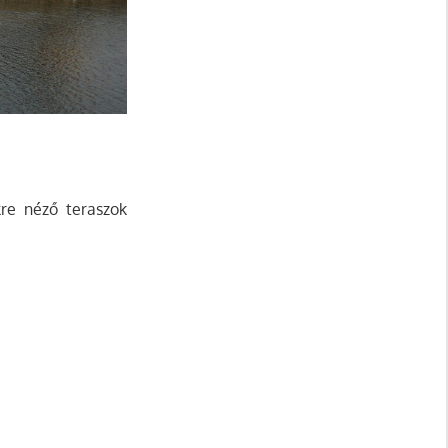
kre néző teraszok