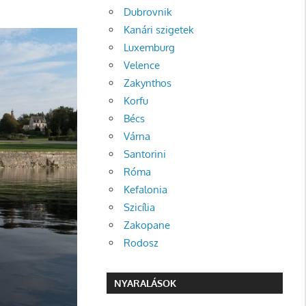
Dubrovnik
Kanári szigetek
Luxemburg
Velence
Zakynthos
Korfu
Bécs
Várna
Santorini
Róma
Kefalonia
Szicília
Zakopane
Rodosz
NYARALÁSOK