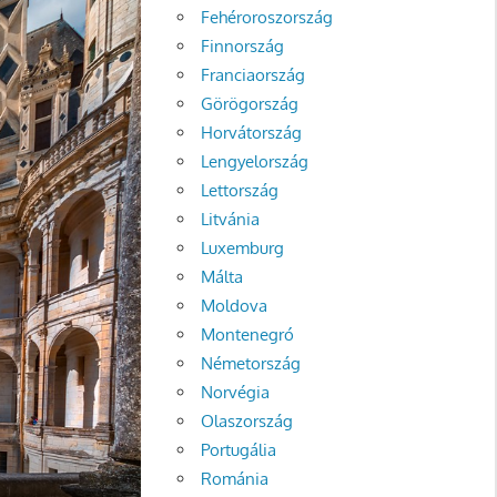
Fehéroroszország
Finnország
Franciaország
Görögország
Horvátország
Lengyelország
Lettország
Litvánia
Luxemburg
Málta
Moldova
Montenegró
Németország
Norvégia
Olaszország
Portugália
Románia