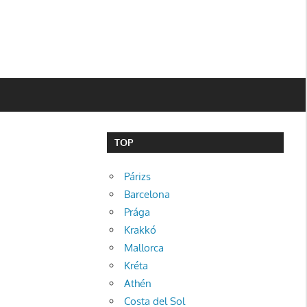
TOP
Párizs
Barcelona
Prága
Krakkó
Mallorca
Kréta
Athén
Costa del Sol