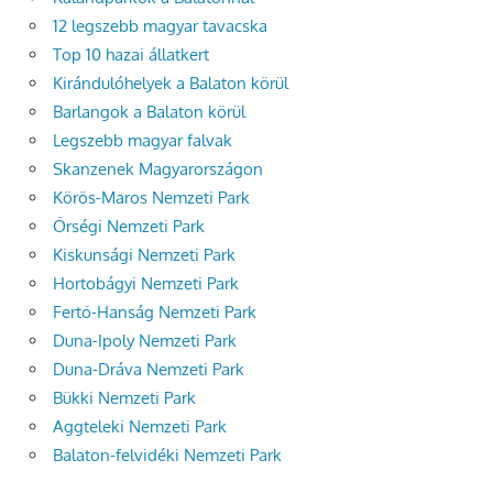
12 legszebb magyar tavacska
Top 10 hazai állatkert
Kirándulóhelyek a Balaton körül
Barlangok a Balaton körül
Legszebb magyar falvak
Skanzenek Magyarországon
Körös-Maros Nemzeti Park
Őrségi Nemzeti Park
Kiskunsági Nemzeti Park
Hortobágyi Nemzeti Park
Fertő-Hanság Nemzeti Park
Duna-Ipoly Nemzeti Park
Duna-Dráva Nemzeti Park
Bükki Nemzeti Park
Aggteleki Nemzeti Park
Balaton-felvidéki Nemzeti Park