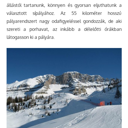
állástól tartanunk, könnyen és gyorsan eljuthatunk a
választott sípályához. Az 55 kilométer hosszú
pályarendszert nagy odafigyeléssel gondozzák, de aki
szereti a porhavat, az inkább a délelőtti órákban
látogasson ki a pályára.