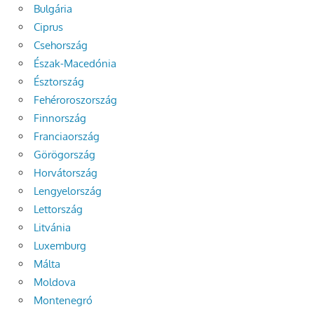
Bulgária
Ciprus
Csehország
Észak-Macedónia
Észtország
Fehéroroszország
Finnország
Franciaország
Görögország
Horvátország
Lengyelország
Lettország
Litvánia
Luxemburg
Málta
Moldova
Montenegró