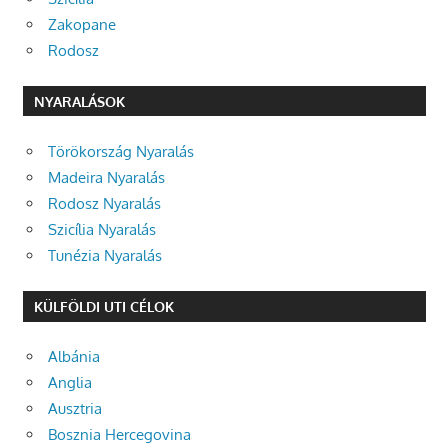
Zakopane
Rodosz
NYARALÁSOK
Törökország Nyaralás
Madeira Nyaralás
Rodosz Nyaralás
Szicília Nyaralás
Tunézia Nyaralás
KÜLFÖLDI UTI CÉLOK
Albánia
Anglia
Ausztria
Bosznia Hercegovina