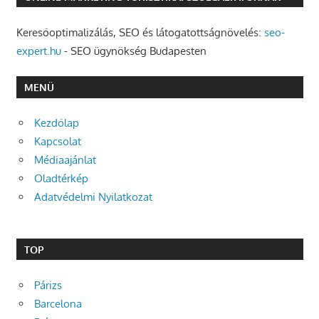
Keresőoptimalizálás, SEO és látogatottságnövelés:
seo-
expert.hu
- SEO ügynökség Budapesten
MENÜ
Kezdőlap
Kapcsolat
Médiaajánlat
Oladtérkép
Adatvédelmi Nyilatkozat
TOP
Párizs
Barcelona