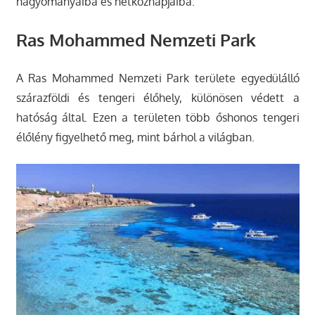
hagyományaiba és hétköznapjaiba.
Ras Mohammed Nemzeti Park
A Ras Mohammed Nemzeti Park területe egyedülálló
szárazföldi és tengeri élőhely, különösen védett a
hatóság által. Ezen a területen több őshonos tengeri
élőlény figyelhető meg, mint bárhol a világban.