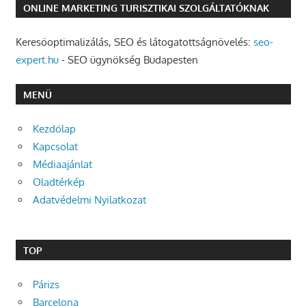
ONLINE MARKETING TURISZTIKAI SZOLGÁLTATÓKNAK
Keresőoptimalizálás, SEO és látogatottságnövelés:
seo-
expert.hu
- SEO ügynökség Budapesten
MENÜ
Kezdőlap
Kapcsolat
Médiaajánlat
Oladtérkép
Adatvédelmi Nyilatkozat
TOP
Párizs
Barcelona