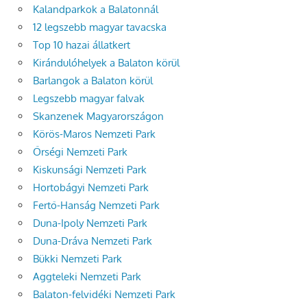
Kalandparkok a Balatonnál
12 legszebb magyar tavacska
Top 10 hazai állatkert
Kirándulóhelyek a Balaton körül
Barlangok a Balaton körül
Legszebb magyar falvak
Skanzenek Magyarországon
Körös-Maros Nemzeti Park
Őrségi Nemzeti Park
Kiskunsági Nemzeti Park
Hortobágyi Nemzeti Park
Fertő-Hanság Nemzeti Park
Duna-Ipoly Nemzeti Park
Duna-Dráva Nemzeti Park
Bükki Nemzeti Park
Aggteleki Nemzeti Park
Balaton-felvidéki Nemzeti Park