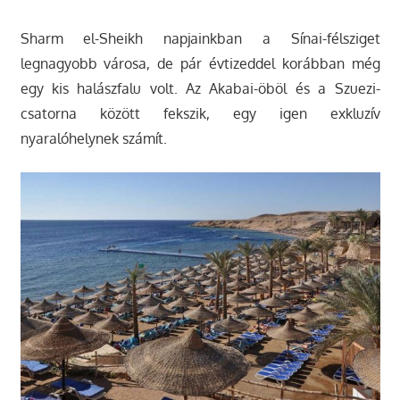
Sharm el-Sheikh napjainkban a Sínai-félsziget
legnagyobb városa, de pár évtizeddel korábban még
egy kis halászfalu volt. Az Akabai-öböl és a Szuezi-
csatorna között fekszik, egy igen exkluzív
nyaralóhelynek számít.