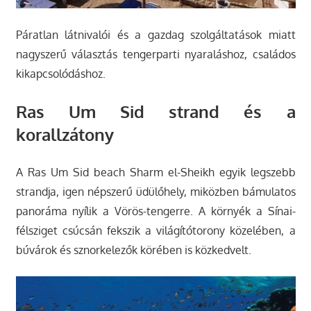
Páratlan látnivalói és a gazdag szolgáltatások miatt
nagyszerű választás tengerparti nyaraláshoz, családos
kikapcsolódáshoz.
Ras Um Sid strand és a
korallzátony
A Ras Um Sid beach Sharm el-Sheikh egyik legszebb
strandja, igen népszerű üdülőhely, miközben bámulatos
panoráma nyílik a Vörös-tengerre. A környék a Sínai-
félsziget csúcsán fekszik a világítótorony közelében, a
búvárok és sznorkelezők körében is közkedvelt.