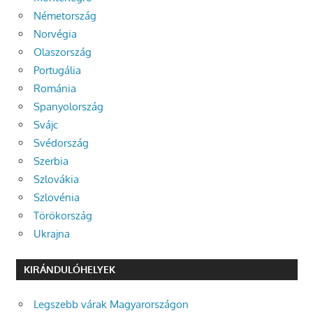
Németország
Norvégia
Olaszország
Portugália
Románia
Spanyolország
Svájc
Svédország
Szerbia
Szlovákia
Szlovénia
Törökország
Ukrajna
KIRÁNDULÓHELYEK
Legszebb várak Magyarországon