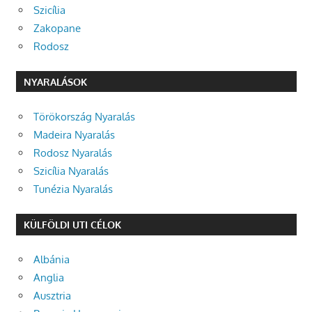
Szicília
Zakopane
Rodosz
NYARALÁSOK
Törökország Nyaralás
Madeira Nyaralás
Rodosz Nyaralás
Szicília Nyaralás
Tunézia Nyaralás
KÜLFÖLDI UTI CÉLOK
Albánia
Anglia
Ausztria