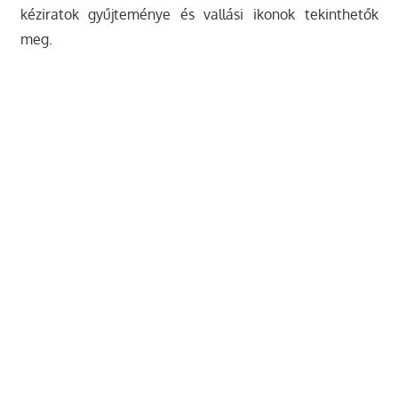
kéziratok gyűjteménye és vallási ikonok tekinthetők
meg.