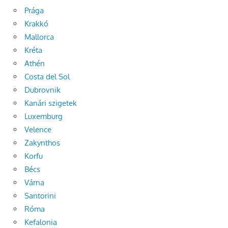
Prága
Krakkó
Mallorca
Kréta
Athén
Costa del Sol
Dubrovnik
Kanári szigetek
Luxemburg
Velence
Zakynthos
Korfu
Bécs
Várna
Santorini
Róma
Kefalonia