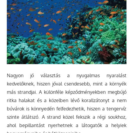
Nagyon jó választás a nyugalmas nyaralást
kedvelőknek, hiszen jóval csendesebb, mint a környék
más strandjai. A különféle képződményekben megbújó
ritka halakat és a közelben lévő korallzátonyt a nem
búvárok is könnyedén felfedezhetik, hiszen a tengervíz
szinte átlátszó. A strand közel fekszik a régi soukhoz,
ahol bepillantást nyerhetnek a látogatók a helyiek