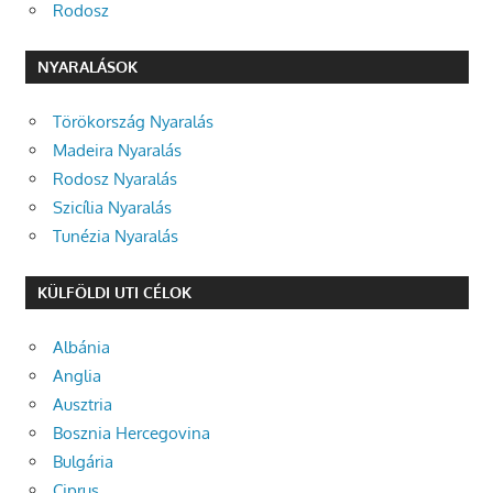
Rodosz
NYARALÁSOK
Törökország Nyaralás
Madeira Nyaralás
Rodosz Nyaralás
Szicília Nyaralás
Tunézia Nyaralás
KÜLFÖLDI UTI CÉLOK
Albánia
Anglia
Ausztria
Bosznia Hercegovina
Bulgária
Ciprus