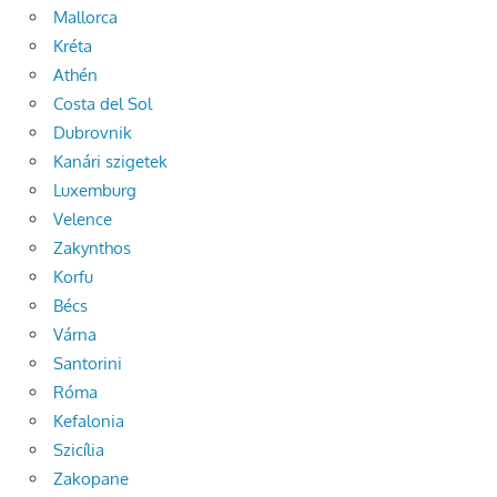
Mallorca
Kréta
Athén
Costa del Sol
Dubrovnik
Kanári szigetek
Luxemburg
Velence
Zakynthos
Korfu
Bécs
Várna
Santorini
Róma
Kefalonia
Szicília
Zakopane