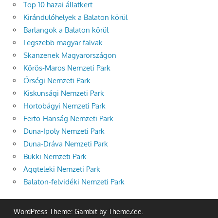
Top 10 hazai állatkert
Kirándulóhelyek a Balaton körül
Barlangok a Balaton körül
Legszebb magyar falvak
Skanzenek Magyarországon
Körös-Maros Nemzeti Park
Őrségi Nemzeti Park
Kiskunsági Nemzeti Park
Hortobágyi Nemzeti Park
Fertő-Hanság Nemzeti Park
Duna-Ipoly Nemzeti Park
Duna-Dráva Nemzeti Park
Bükki Nemzeti Park
Aggteleki Nemzeti Park
Balaton-felvidéki Nemzeti Park
WordPress Theme: Gambit by ThemeZee.