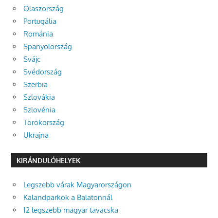
Olaszország
Portugália
Románia
Spanyolország
Svájc
Svédország
Szerbia
Szlovákia
Szlovénia
Törökország
Ukrajna
KIRÁNDULÓHELYEK
Legszebb várak Magyarországon
Kalandparkok a Balatonnál
12 legszebb magyar tavacska