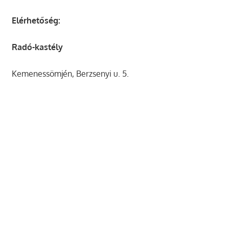
Elérhetőség:
Radó-kastély
Kemenessömjén, Berzsenyi u. 5.