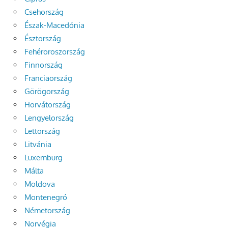
Csehország
Észak-Macedónia
Észtország
Fehéroroszország
Finnország
Franciaország
Görögország
Horvátország
Lengyelország
Lettország
Litvánia
Luxemburg
Málta
Moldova
Montenegró
Németország
Norvégia