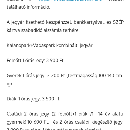
található információ.
A jegyár fizethető készpénzzel, bankkártyával, és SZÉP
kártya szabadidő alszámla terhére.
Kalandpark+Vadaspark kombinált jegyár
Felnőtt 1 órás jegy: 3 900 Ft
Gyerek 1 órás jegy: 3 200 Ft (testmagasság 100-140 cm-
ig)
Diák 1 órás jegy: 3 500 Ft
Családi 2 órás jegy (2 felnőtt+1 diák /1 14 év alatti
gyermek):10 600 Ft, és 2 órás családi kiegészítő jegy:
2 900 Ft további 14év alatti gyermek részére)