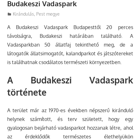
Budakeszi Vadaspark
Utazasok.org
Kirándulás
,
Pest megye
A Budakeszi Vadaspark Budapesttől 20 perces
távolságra, Budakeszi határában található. A
Vadasparkban 50 állatfaj tekinthető meg, de a
látogatók állatsimogatót, kalandparkot és játszótereket
is találhatnak csodálatos természeti környezetben.
A Budakeszi Vadaspark
története
A terület már az 1970-es években népszerű kiránduló
helynek számított, és terv született, hogy egy
gyalogosan bejárható vadasparkot hozzanak létre, ahol
az érdeklődők természetes élethelyükön