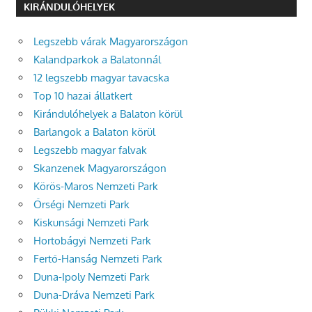
KIRÁNDULÓHELYEK
Legszebb várak Magyarországon
Kalandparkok a Balatonnál
12 legszebb magyar tavacska
Top 10 hazai állatkert
Kirándulóhelyek a Balaton körül
Barlangok a Balaton körül
Legszebb magyar falvak
Skanzenek Magyarországon
Körös-Maros Nemzeti Park
Őrségi Nemzeti Park
Kiskunsági Nemzeti Park
Hortobágyi Nemzeti Park
Fertő-Hanság Nemzeti Park
Duna-Ipoly Nemzeti Park
Duna-Dráva Nemzeti Park