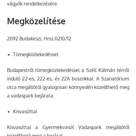
vágyók rendelkezésére.
Megközelítése
2092 Budakeszi, Hrsz.0210/12
Tömegközlekedéssel
Budapestről tömegközlekedéssel a Széll Kálmán térről
induló 22-es, 222-es, és 22A buszokkal. A Szanatórium
utca megállótól gyalogosan könnyedén közelíthető meg
a vadaspark bejárata.
Kisvasúttal
Kisvasúttal a Gyermekvasút Vadaspark megállótól
közelíthető meg a bejárat.