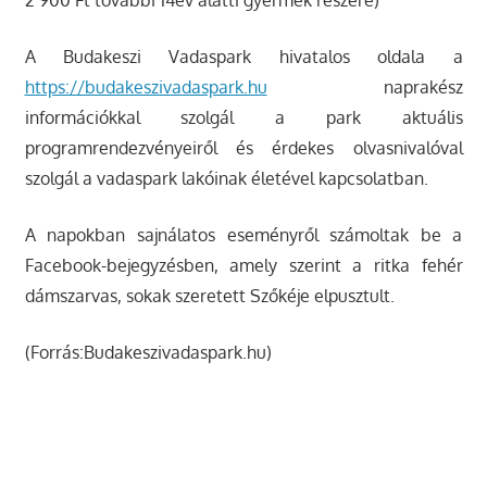
A Budakeszi Vadaspark hivatalos oldala a
https://budakeszivadaspark.hu
naprakész
információkkal szolgál a park aktuális
programrendezvényeiről és érdekes olvasnivalóval
szolgál a vadaspark lakóinak életével kapcsolatban.
A napokban sajnálatos eseményről számoltak be a
Facebook-bejegyzésben, amely szerint a ritka fehér
dámszarvas, sokak szeretett Szőkéje elpusztult.
(Forrás:Budakeszivadaspark.hu)