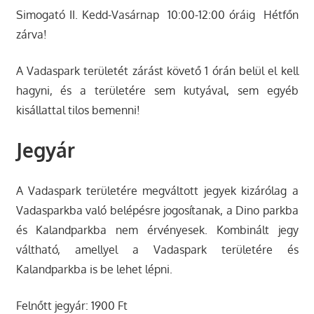
Simogató II. Kedd-Vasárnap 10:00-12:00 óráig Hétfőn
zárva!
A Vadaspark területét zárást követő 1 órán belül el kell
hagyni, és a területére sem kutyával, sem egyéb
kisállattal tilos bemenni!
Jegyár
A Vadaspark területére megváltott jegyek kizárólag a
Vadasparkba való belépésre jogosítanak, a Dino parkba
és Kalandparkba nem érvényesek. Kombinált jegy
váltható, amellyel a Vadaspark területére és
Kalandparkba is be lehet lépni.
Felnőtt jegyár: 1900 Ft