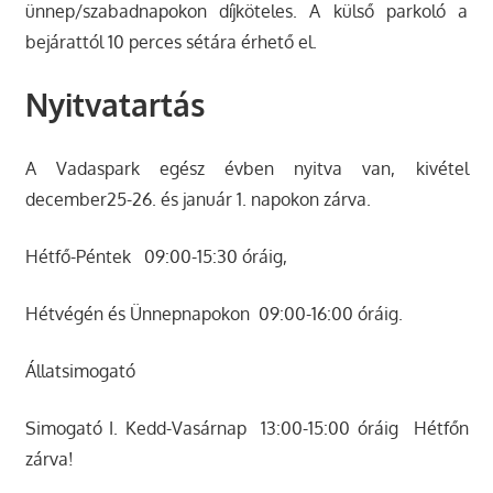
ünnep/szabadnapokon díjköteles. A külső parkoló a
bejárattól 10 perces sétára érhető el.
Nyitvatartás
A Vadaspark egész évben nyitva van, kivétel
december25-26. és január 1. napokon zárva.
Hétfő-Péntek 09:00-15:30 óráig,
Hétvégén és Ünnepnapokon 09:00-16:00 óráig.
Állatsimogató
Simogató I. Kedd-Vasárnap 13:00-15:00 óráig Hétfőn
zárva!