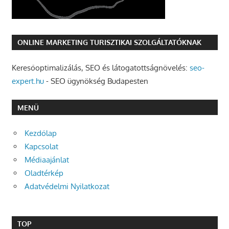
ONLINE MARKETING TURISZTIKAI SZOLGÁLTATÓKNAK
Keresőoptimalizálás, SEO és látogatottságnövelés:
seo-
expert.hu
- SEO ügynökség Budapesten
MENÜ
Kezdőlap
Kapcsolat
Médiaajánlat
Oladtérkép
Adatvédelmi Nyilatkozat
TOP