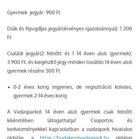
Gyermek jegyár: 900 Ft
Diák és Nyugdíjas jegyár(érvényes igazolvánnyal): 1 200
Ft
Családi jegyár(2 felnőtt és 1 14 éven aluli gyermek):
3 900 Ft, és kiegészítő jegy minden további 14 éven aluli
gyermek részére 500 Ft
0-2 éves korig ingyenes, de regisztráció köteles,
gyermek 2-14 éves korig
A Vadasparkot 14 éven aluli gyermek csak felnőtt
kíséretében látogathatja! Csoportos és
kedvezményekkel kapcsolatban a vadaspark hivatalos
oldalán, a
https://budakeszivadaspark.hu
oldalon