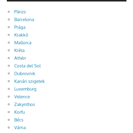
Párizs
Barcelona
Prága
Krakkó
Mallorca
Kréta
Athén
Costa del Sol
Dubrovnik
Kanári szigetek
Luxemburg
Velence
Zakynthos
Korfu
Bécs
Várna