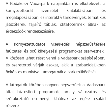
A Budakeszi Vadaspark napjainkban is elkötelezett a
környezetbarát szemlélet kialakításában, és
megalapozásában, és interaktív tanösvények, tematikus
játszóterek, fajleíró táblák, oktatótermek állnak az
érdeklődők rendelkezésére.
A környezettudatos viselkedés népszerűsítésére
faültetési és odú kihelyezési programokat szerveznek.
A közösen lehet részt venni a vadaspark szépítésében,
és szeretettel várják azokat, akik a szabadidejükben
önkéntes munkával támogatnák a park működését.
A látogatók körében nagyon népszerűek a Vadaspark
által biztosított programok, amely változatos, és
szórakoztató eseményt kínálnak az egész család
részére.