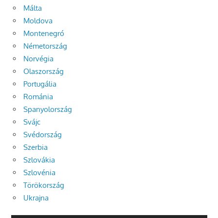
Málta
Moldova
Montenegró
Németország
Norvégia
Olaszország
Portugália
Románia
Spanyolország
Svájc
Svédország
Szerbia
Szlovákia
Szlovénia
Törökország
Ukrajna