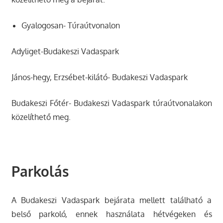
Gyalogosan- Túraútvonalon
Adyliget-Budakeszi Vadaspark
János-hegy, Erzsébet-kilátó- Budakeszi Vadaspark
Budakeszi Főtér- Budakeszi Vadaspark túraútvonalakon
közelíthető meg.
Parkolás
A Budakeszi Vadaspark bejárata mellett található a
belső parkoló, ennek használata hétvégeken és