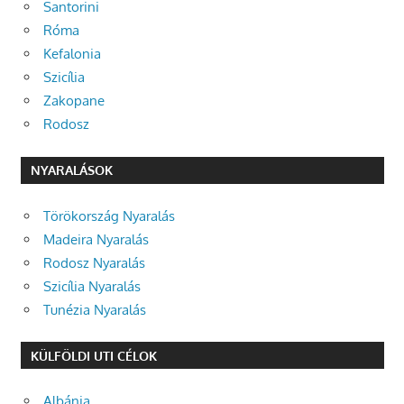
Santorini
Róma
Kefalonia
Szicília
Zakopane
Rodosz
NYARALÁSOK
Törökország Nyaralás
Madeira Nyaralás
Rodosz Nyaralás
Szicília Nyaralás
Tunézia Nyaralás
KÜLFÖLDI UTI CÉLOK
Albánia