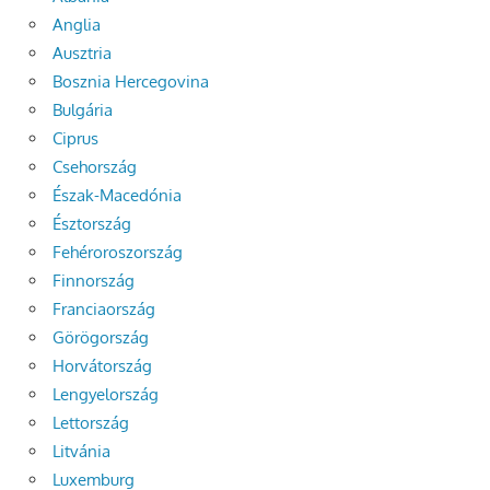
Anglia
Ausztria
Bosznia Hercegovina
Bulgária
Ciprus
Csehország
Észak-Macedónia
Észtország
Fehéroroszország
Finnország
Franciaország
Görögország
Horvátország
Lengyelország
Lettország
Litvánia
Luxemburg