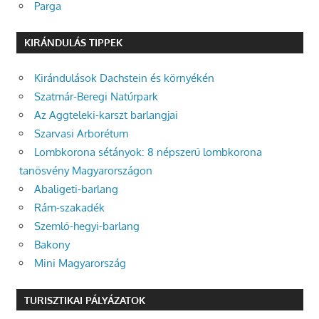
Parga
KIRÁNDULÁS TIPPEK
Kirándulások Dachstein és környékén
Szatmár-Beregi Natúrpark
Az Aggteleki-karszt barlangjai
Szarvasi Arborétum
Lombkorona sétányok: 8 népszerű lombkorona
tanösvény Magyarországon
Abaligeti-barlang
Rám-szakadék
Szemlő-hegyi-barlang
Bakony
Mini Magyarország
TURISZTIKAI PÁLYÁZATOK