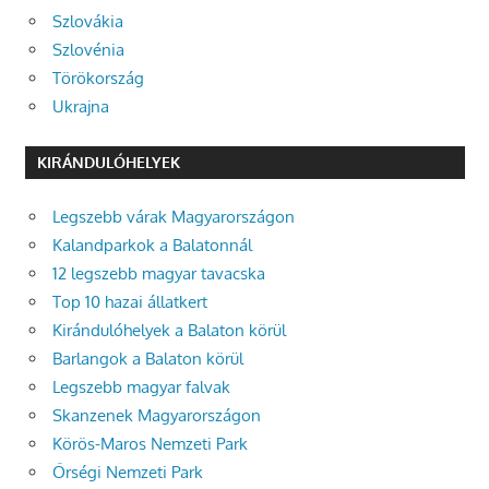
Szlovákia
Szlovénia
Törökország
Ukrajna
KIRÁNDULÓHELYEK
Legszebb várak Magyarországon
Kalandparkok a Balatonnál
12 legszebb magyar tavacska
Top 10 hazai állatkert
Kirándulóhelyek a Balaton körül
Barlangok a Balaton körül
Legszebb magyar falvak
Skanzenek Magyarországon
Körös-Maros Nemzeti Park
Őrségi Nemzeti Park