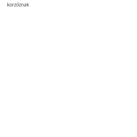
korzóznak