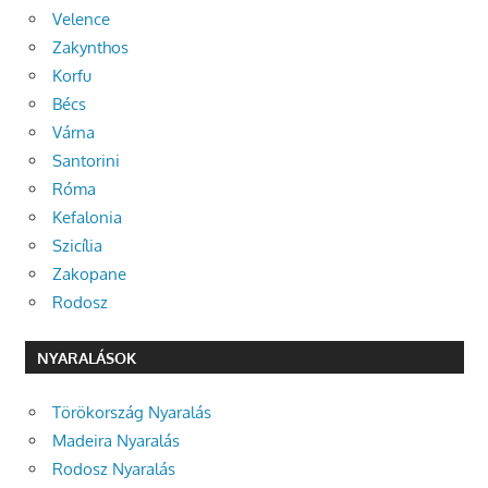
Velence
Zakynthos
Korfu
Bécs
Várna
Santorini
Róma
Kefalonia
Szicília
Zakopane
Rodosz
NYARALÁSOK
Törökország Nyaralás
Madeira Nyaralás
Rodosz Nyaralás