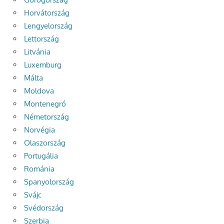
Horvátország
Lengyelország
Lettország
Litvánia
Luxemburg
Málta
Moldova
Montenegró
Németország
Norvégia
Olaszország
Portugália
Románia
Spanyolország
Svájc
Svédország
Szerbia