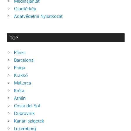
Médiaajánlat
Oladtérkép
Adatvédelmi Nyilatkozat
TOP
Párizs
Barcelona
Prága
Krakkó
Mallorca
Kréta
Athén
Costa del Sol
Dubrovnik
Kanári szigetek
Luxemburg