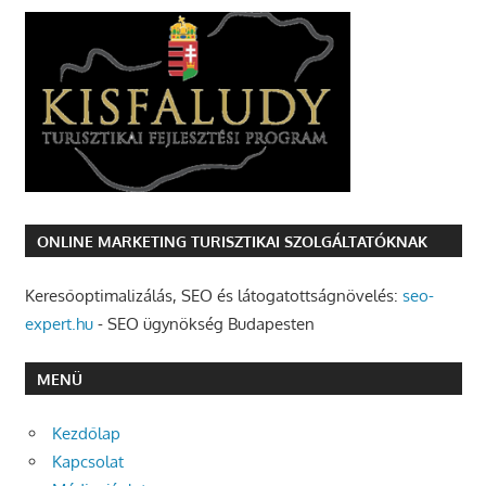
ONLINE MARKETING TURISZTIKAI SZOLGÁLTATÓKNAK
Keresőoptimalizálás, SEO és látogatottságnövelés:
seo-
expert.hu
- SEO ügynökség Budapesten
MENÜ
Kezdőlap
Kapcsolat