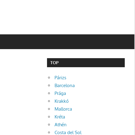
TOP
Párizs
Barcelona
Prága
Krakkó
Mallorca
Kréta
Athén
Costa del Sol