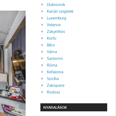
Dubrovnik
Kanári szigetek
Luxemburg
Velence
Zakynthos
Korfu
Bécs
Várna
Santorini
Róma
Kefalonia
Szicília
Zakopane
Rodosz
NYARALÁSOK