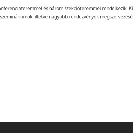
konferenciateremmel és három szekcióteremmel rendelkezik. K
, szemináriumok, illetve nagyobb rendezvények megszervezésé