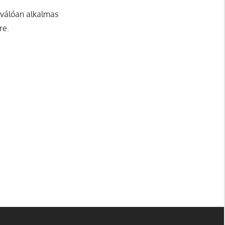
iválóan alkalmas
re.