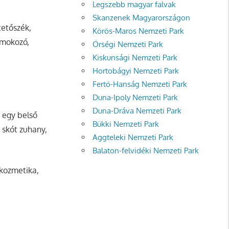
Legszebb magyar falvak
Skanzenek Magyarországon
tetőszék,
Körös-Maros Nemzeti Park
omokozó,
Őrségi Nemzeti Park
Kiskunsági Nemzeti Park
Hortobágyi Nemzeti Park
Fertő-Hanság Nemzeti Park
Duna-Ipoly Nemzeti Park
Duna-Dráva Nemzeti Park
 egy belső
Bükki Nemzeti Park
 skót zuhany,
Aggteleki Nemzeti Park
Balaton-felvidéki Nemzeti Park
 kozmetika,