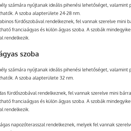
ély számára nyújtanak ideális pihenési lehetőséget, valamint p
hatók. A szoba alapterülete 24-28 nm.
binos fürdőszobával rendelkeznek, fel vannak szerelve mini bá
ztható franciaágyas és külön ágyas szoba. A szobák mindegyike
al rendelkezik.
ágyas szoba
ély számára nyújtanak ideális pihenési lehetőséget, valamint p
hatók. A szoba alapterülete 32 nm.
as fürdőszobával rendelkeznek, fel vannak szerelve mini bárral
ztható franciaágyas és külön ágyas szoba. A szobák mindegyike
al rendelkezik.
ágas napozóterasszal rendelkeznek, melyek fel vannak szerelv