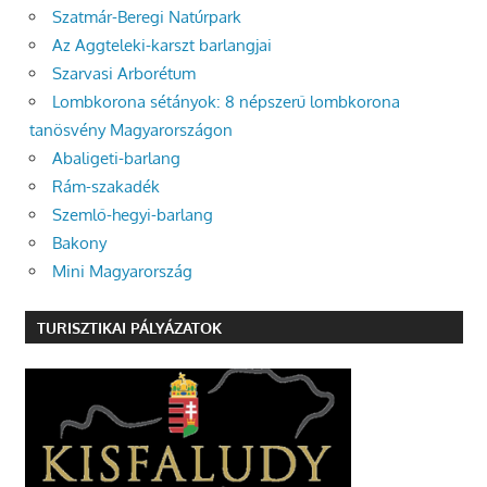
Szatmár-Beregi Natúrpark
Az Aggteleki-karszt barlangjai
Szarvasi Arborétum
Lombkorona sétányok: 8 népszerű lombkorona
tanösvény Magyarországon
Abaligeti-barlang
Rám-szakadék
Szemlő-hegyi-barlang
Bakony
Mini Magyarország
TURISZTIKAI PÁLYÁZATOK