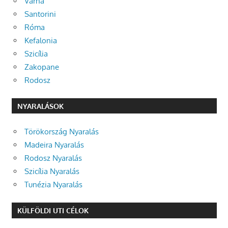
Várna
Santorini
Róma
Kefalonia
Szicília
Zakopane
Rodosz
NYARALÁSOK
Törökország Nyaralás
Madeira Nyaralás
Rodosz Nyaralás
Szicília Nyaralás
Tunézia Nyaralás
KÜLFÖLDI UTI CÉLOK