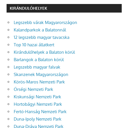
KIRÁNDULÓHELYEK
Legszebb várak Magyarországon
Kalandparkok a Balatonnál
12 legszebb magyar tavacska
Top 10 hazai állatkert
Kirándulóhelyek a Balaton körül
Barlangok a Balaton körül
Legszebb magyar falvak
Skanzenek Magyarországon
Körös-Maros Nemzeti Park
Őrségi Nemzeti Park
Kiskunsági Nemzeti Park
Hortobágyi Nemzeti Park
Fertő-Hanság Nemzeti Park
Duna-Ipoly Nemzeti Park
Duna-Dráva Nemzeti Park