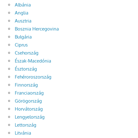
Albánia
Anglia
Ausztria
Bosznia Hercegovina
Bulgária
Ciprus
Csehország
Észak-Macedónia
Észtország
Fehéroroszország
Finnország
Franciaország
Görögország
Horvátország
Lengyelország
Lettország
Litvánia