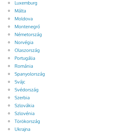
Luxemburg
Málta
Moldova
Montenegró
Németország
Norvégia
Olaszország
Portugália
Románia
Spanyolország
Svájc
Svédország
Szerbia
Szlovákia
Szlovénia
Törökország
Ukrajna