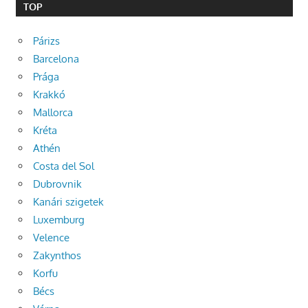
TOP
Párizs
Barcelona
Prága
Krakkó
Mallorca
Kréta
Athén
Costa del Sol
Dubrovnik
Kanári szigetek
Luxemburg
Velence
Zakynthos
Korfu
Bécs