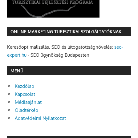
ONLINE MARKETING TURISZTIKAI SZOLGÁLTATÓKNAK
Keresőoptimalizálás, SEO és látogatottságnövelés:
seo-
expert.hu
- SEO ügynökség Budapesten
MENÜ
Kezdőlap
Kapcsolat
Médiaajánlat
Oladtérkép
Adatvédelmi Nyilatkozat