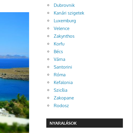
Dubrovnik
Kanári szigetek
Luxemburg
Velence
Zakynthos
Korfu
Bécs
Várna
Santorini
Róma
Kefalonia
Szicília
Zakopane
Rodosz
NYARALÁSOK