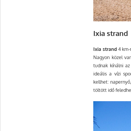
Ixia strand
Ixia strand
4 km-r
Nagyon közel van 
tudnak kínálni az
ideális a vízi s
kellhet: napernyő
töltött idő feledh