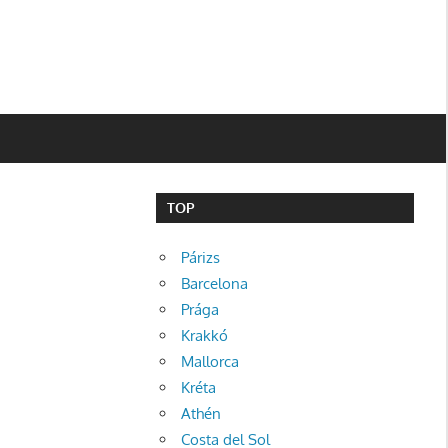
TOP
Párizs
Barcelona
Prága
Krakkó
Mallorca
Kréta
Athén
Costa del Sol