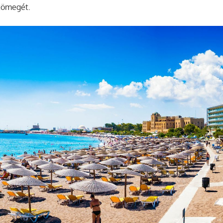
 tömegét.