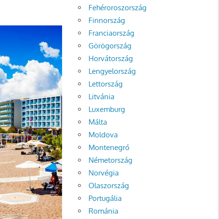
Fehéroroszország
Finnország
Franciaország
Görögország
Horvátország
Lengyelország
Lettország
Litvánia
Luxemburg
Málta
Moldova
Montenegró
Németország
Norvégia
Olaszország
Portugália
Románia