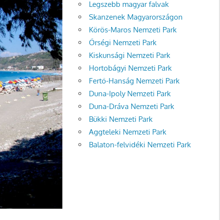
Legszebb magyar falvak
Skanzenek Magyarországon
Körös-Maros Nemzeti Park
Őrségi Nemzeti Park
Kiskunsági Nemzeti Park
Hortobágyi Nemzeti Park
Fertő-Hanság Nemzeti Park
Duna-Ipoly Nemzeti Park
Duna-Dráva Nemzeti Park
Bükki Nemzeti Park
Aggteleki Nemzeti Park
Balaton-felvidéki Nemzeti Park