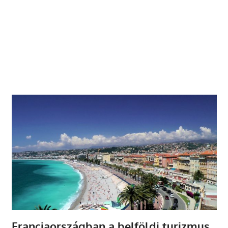
Franciaországban a belföldi turizmus