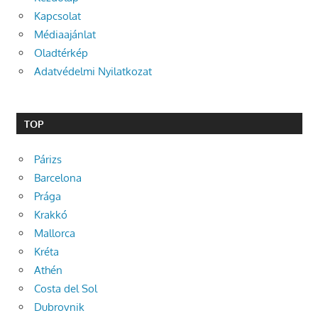
Kapcsolat
Médiaajánlat
Oladtérkép
Adatvédelmi Nyilatkozat
TOP
Párizs
Barcelona
Prága
Krakkó
Mallorca
Kréta
Athén
Costa del Sol
Dubrovnik