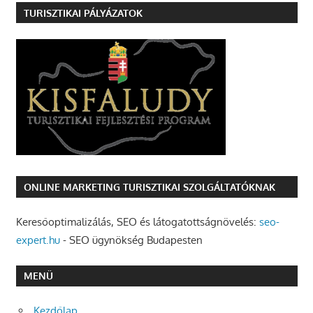
TURISZTIKAI PÁLYÁZATOK
ONLINE MARKETING TURISZTIKAI SZOLGÁLTATÓKNAK
Keresőoptimalizálás, SEO és látogatottságnövelés:
seo-
expert.hu
- SEO ügynökség Budapesten
MENÜ
Kezdőlap