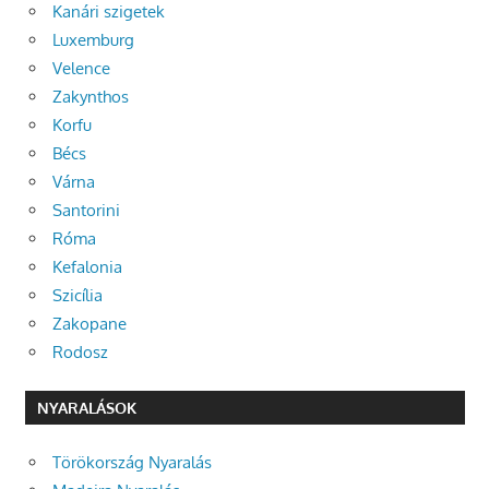
Kanári szigetek
Luxemburg
Velence
Zakynthos
Korfu
Bécs
Várna
Santorini
Róma
Kefalonia
Szicília
Zakopane
Rodosz
NYARALÁSOK
Törökország Nyaralás