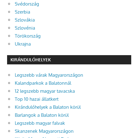
Svédország
Szerbia
Szlovákia
Szlovénia
Törökország
Ukrajna
KIRÁNDULÓHELYEK
Legszebb várak Magyarországon
Kalandparkok a Balatonnál
12 legszebb magyar tavacska
Top 10 hazai állatkert
Kirándulóhelyek a Balaton körül
Barlangok a Balaton körül
Legszebb magyar falvak
Skanzenek Magyarországon