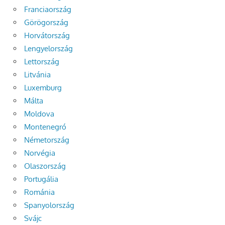
Franciaország
Görögország
Horvátország
Lengyelország
Lettország
Litvánia
Luxemburg
Málta
Moldova
Montenegró
Németország
Norvégia
Olaszország
Portugália
Románia
Spanyolország
Svájc