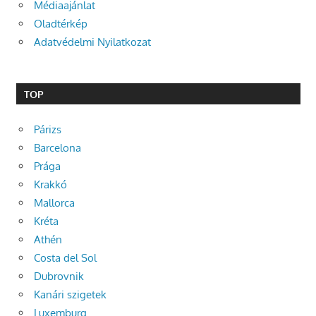
Médiaajánlat
Oladtérkép
Adatvédelmi Nyilatkozat
TOP
Párizs
Barcelona
Prága
Krakkó
Mallorca
Kréta
Athén
Costa del Sol
Dubrovnik
Kanári szigetek
Luxemburg