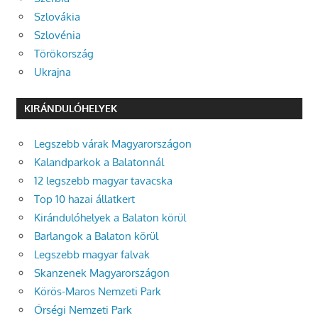
Szlovákia
Szlovénia
Törökország
Ukrajna
KIRÁNDULÓHELYEK
Legszebb várak Magyarországon
Kalandparkok a Balatonnál
12 legszebb magyar tavacska
Top 10 hazai állatkert
Kirándulóhelyek a Balaton körül
Barlangok a Balaton körül
Legszebb magyar falvak
Skanzenek Magyarországon
Körös-Maros Nemzeti Park
Őrségi Nemzeti Park