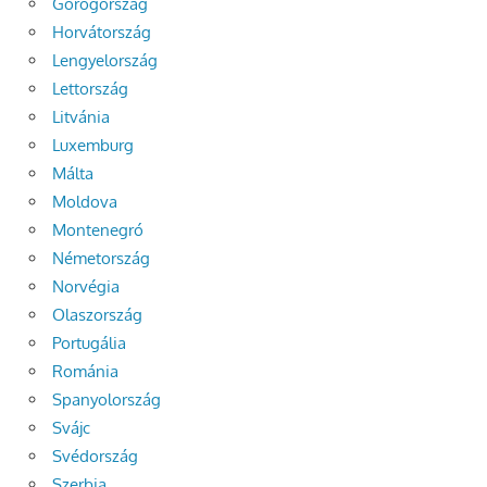
Görögország
Horvátország
Lengyelország
Lettország
Litvánia
Luxemburg
Málta
Moldova
Montenegró
Németország
Norvégia
Olaszország
Portugália
Románia
Spanyolország
Svájc
Svédország
Szerbia