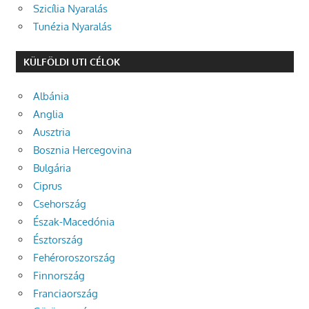
Szicília Nyaralás
Tunézia Nyaralás
KÜLFÖLDI UTI CÉLOK
Albánia
Anglia
Ausztria
Bosznia Hercegovina
Bulgária
Ciprus
Csehország
Észak-Macedónia
Észtország
Fehéroroszország
Finnország
Franciaország