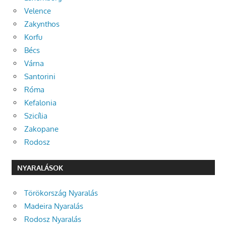
Velence
Zakynthos
Korfu
Bécs
Várna
Santorini
Róma
Kefalonia
Szicília
Zakopane
Rodosz
NYARALÁSOK
Törökország Nyaralás
Madeira Nyaralás
Rodosz Nyaralás