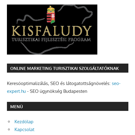
ONLINE MARKETING TURISZTIKAI SZOLGÁLTATÓKNAK
Keresőoptimalizálás, SEO és látogatottságnövelés:
seo-
expert.hu
- SEO ügynökség Budapesten
MENÜ
Kezdőlap
Kapcsolat