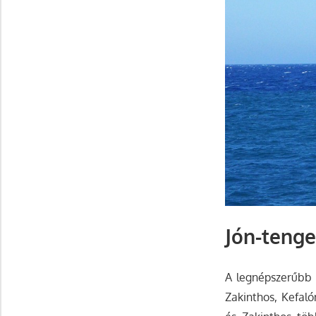
Jón-tenge
A legnépszerűbb a
Zakinthos, Kefaló