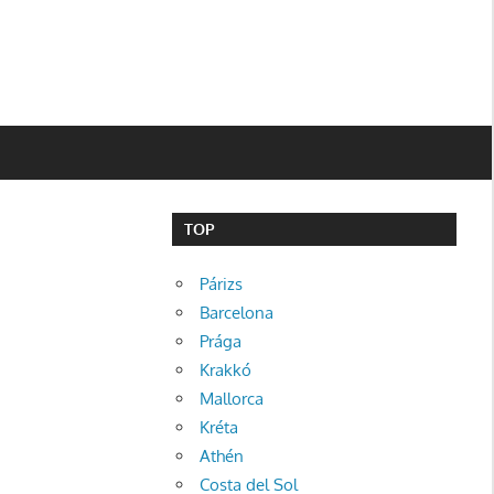
TOP
Párizs
Barcelona
Prága
Krakkó
Mallorca
Kréta
Athén
Costa del Sol