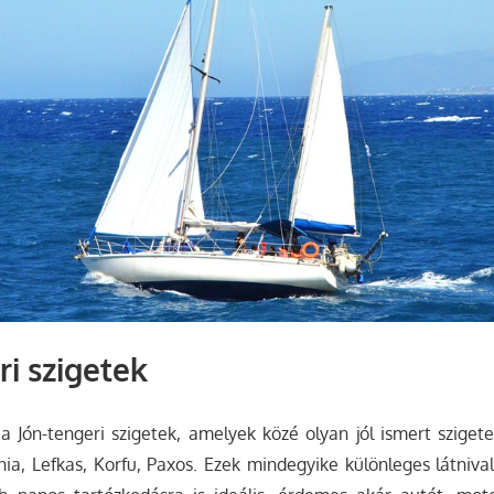
ri szigetek
 Jón-tengeri szigetek, amelyek közé olyan jól ismert szigete
nia, Lefkas, Korfu, Paxos. Ezek mindegyike különleges látnival