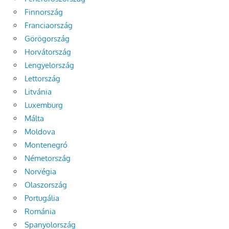
Finnország
Franciaország
Görögország
Horvátország
Lengyelország
Lettország
Litvánia
Luxemburg
Málta
Moldova
Montenegró
Németország
Norvégia
Olaszország
Portugália
Románia
Spanyolország