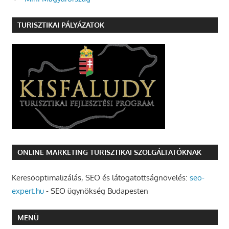
TURISZTIKAI PÁLYÁZATOK
ONLINE MARKETING TURISZTIKAI SZOLGÁLTATÓKNAK
Keresőoptimalizálás, SEO és látogatottságnövelés:
seo-
expert.hu
- SEO ügynökség Budapesten
MENÜ