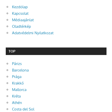
Kezdőlap
Kapcsolat
Médiaajánlat
Oladtérkép
Adatvédelmi Nyilatkozat
TOP
Párizs
Barcelona
Prága
Krakkó
Mallorca
Kréta
Athén
Costa del Sol