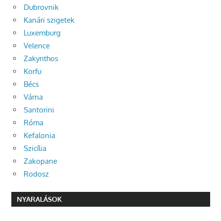
Dubrovnik
Kanári szigetek
Luxemburg
Velence
Zakynthos
Korfu
Bécs
Várna
Santorini
Róma
Kefalonia
Szicília
Zakopane
Rodosz
NYARALÁSOK