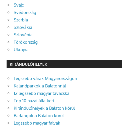
Svájc
Svédország
Szerbia
Szlovákia
Szlovénia
Törökország
Ukrajna
KIRÁNDULÓHELYEK
Legszebb várak Magyarországon
Kalandparkok a Balatonnál
12 legszebb magyar tavacska
Top 10 hazai állatkert
Kirándulóhelyek a Balaton körül
Barlangok a Balaton körül
Legszebb magyar falvak