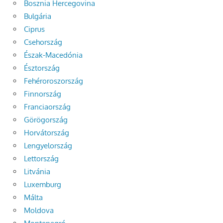
Bosznia Hercegovina
Bulgária
Ciprus
Csehország
Észak-Macedónia
Észtország
Fehéroroszország
Finnország
Franciaország
Görögország
Horvátország
Lengyelország
Lettország
Litvánia
Luxemburg
Málta
Moldova