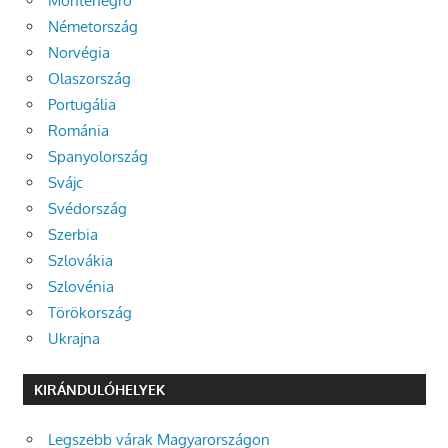
Montenegró
Németország
Norvégia
Olaszország
Portugália
Románia
Spanyolország
Svájc
Svédország
Szerbia
Szlovákia
Szlovénia
Törökország
Ukrajna
KIRÁNDULÓHELYEK
Legszebb várak Magyarországon