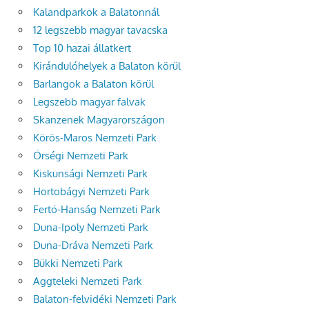
Kalandparkok a Balatonnál
12 legszebb magyar tavacska
Top 10 hazai állatkert
Kirándulóhelyek a Balaton körül
Barlangok a Balaton körül
Legszebb magyar falvak
Skanzenek Magyarországon
Körös-Maros Nemzeti Park
Őrségi Nemzeti Park
Kiskunsági Nemzeti Park
Hortobágyi Nemzeti Park
Fertő-Hanság Nemzeti Park
Duna-Ipoly Nemzeti Park
Duna-Dráva Nemzeti Park
Bükki Nemzeti Park
Aggteleki Nemzeti Park
Balaton-felvidéki Nemzeti Park