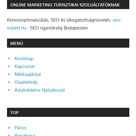
ONLINE MARKETING TURISZTIKAI SZOLGÁLTATÓKNAK
Keresőoptimalizálás, SEO és látogatottságnövelés:
seo-
expert.hu
- SEO ügynökség Budapesten
MENÜ
Kezdőlap
Kapcsolat
Médiaajánlat
Oladtérkép
Adatvédelmi Nyilatkozat
TOP
Párizs
Barcelona