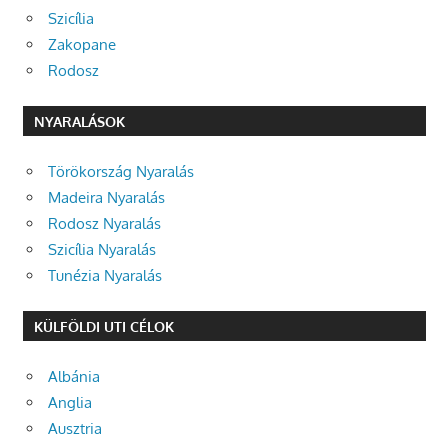
Szicília
Zakopane
Rodosz
NYARALÁSOK
Törökország Nyaralás
Madeira Nyaralás
Rodosz Nyaralás
Szicília Nyaralás
Tunézia Nyaralás
KÜLFÖLDI UTI CÉLOK
Albánia
Anglia
Ausztria