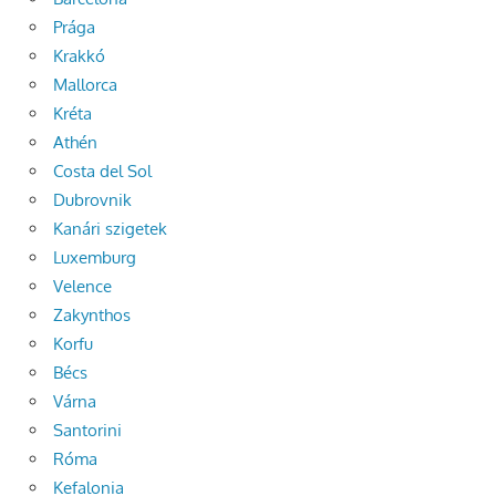
Prága
Krakkó
Mallorca
Kréta
Athén
Costa del Sol
Dubrovnik
Kanári szigetek
Luxemburg
Velence
Zakynthos
Korfu
Bécs
Várna
Santorini
Róma
Kefalonia