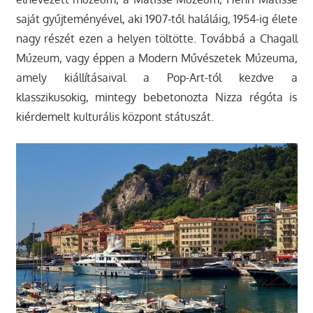
saját gyűjteményével, aki 1907-től haláláig, 1954-ig élete
nagy részét ezen a helyen töltötte. Továbbá a Chagall
Múzeum, vagy éppen a Modern Művészetek Múzeuma,
amely kiállításaival a Pop-Art-tól kezdve a
klasszikusokig, mintegy bebetonozta Nizza régóta is
kiérdemelt kulturális központ státuszát.