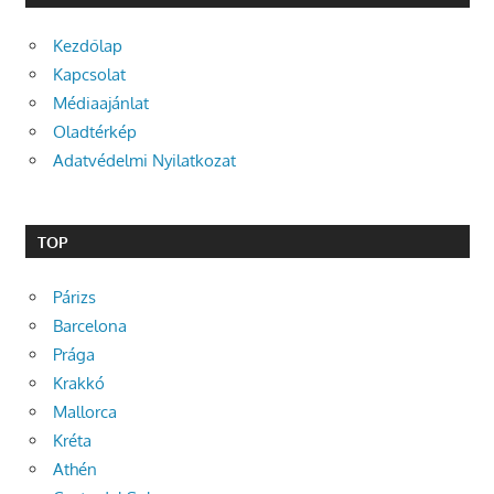
Kezdőlap
Kapcsolat
Médiaajánlat
Oladtérkép
Adatvédelmi Nyilatkozat
TOP
Párizs
Barcelona
Prága
Krakkó
Mallorca
Kréta
Athén