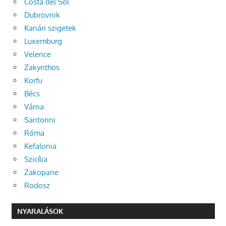
Costa del Sol
Dubrovnik
Kanári szigetek
Luxemburg
Velence
Zakynthos
Korfu
Bécs
Várna
Santorini
Róma
Kefalonia
Szicília
Zakopane
Rodosz
NYARALÁSOK