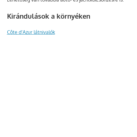
Kirándulások a környéken
Côte d’Azur látnivalók