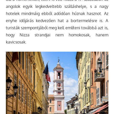
angolok egyik legkedveltebb szálláshelye, s a nagy
hotelek mindmáig ebből adódóan húznak hasznot. Az
enyhe időjárás kedvezően hat a bortermelésre is. A
turisták szempontjából meg kell említeni továbbá azt is,
hogy Nizza strandjai nem homokosak, hanem
kavicsosak.