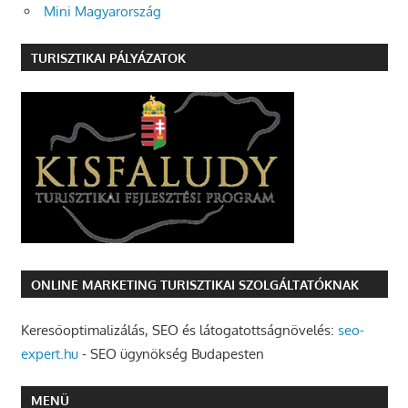
Mini Magyarország
TURISZTIKAI PÁLYÁZATOK
ONLINE MARKETING TURISZTIKAI SZOLGÁLTATÓKNAK
Keresőoptimalizálás, SEO és látogatottságnövelés:
seo-
expert.hu
- SEO ügynökség Budapesten
MENÜ