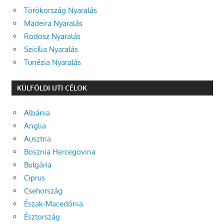
Törökország Nyaralás
Madeira Nyaralás
Rodosz Nyaralás
Szicília Nyaralás
Tunézia Nyaralás
KÜLFÖLDI UTI CÉLOK
Albánia
Anglia
Ausztria
Bosznia Hercegovina
Bulgária
Ciprus
Csehország
Észak-Macedónia
Észtország