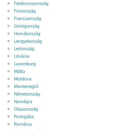
Fehéroroszország
Finnország
Franciaország
Görögország
Horvátország
Lengyelország
Lettország
Litvánia
Luxemburg
Málta
Moldova
Montenegró
Németország
Norvégia
Olaszország
Portugália
Románia