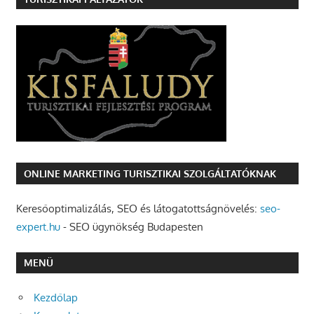
ONLINE MARKETING TURISZTIKAI SZOLGÁLTATÓKNAK
Keresőoptimalizálás, SEO és látogatottságnövelés:
seo-
expert.hu
- SEO ügynökség Budapesten
MENÜ
Kezdőlap