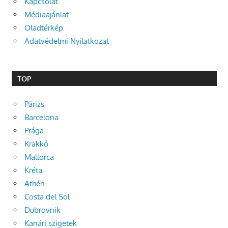
Kapcsolat
Médiaajánlat
Oladtérkép
Adatvédelmi Nyilatkozat
TOP
Párizs
Barcelona
Prága
Krakkó
Mallorca
Kréta
Athén
Costa del Sol
Dubrovnik
Kanári szigetek