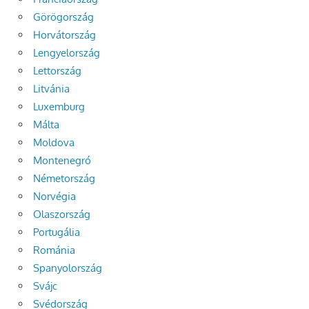
Görögország
Horvátország
Lengyelország
Lettország
Litvánia
Luxemburg
Málta
Moldova
Montenegró
Németország
Norvégia
Olaszország
Portugália
Románia
Spanyolország
Svájc
Svédország