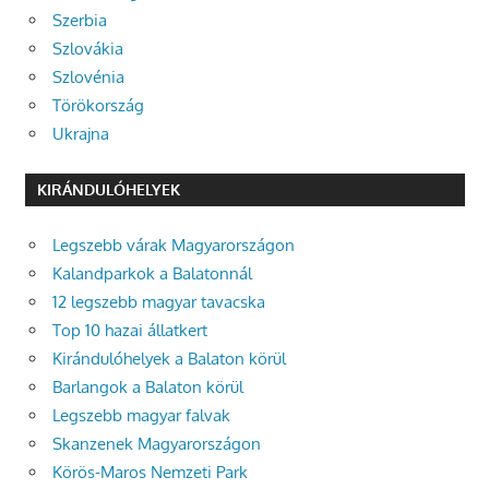
Szerbia
Szlovákia
Szlovénia
Törökország
Ukrajna
KIRÁNDULÓHELYEK
Legszebb várak Magyarországon
Kalandparkok a Balatonnál
12 legszebb magyar tavacska
Top 10 hazai állatkert
Kirándulóhelyek a Balaton körül
Barlangok a Balaton körül
Legszebb magyar falvak
Skanzenek Magyarországon
Körös-Maros Nemzeti Park