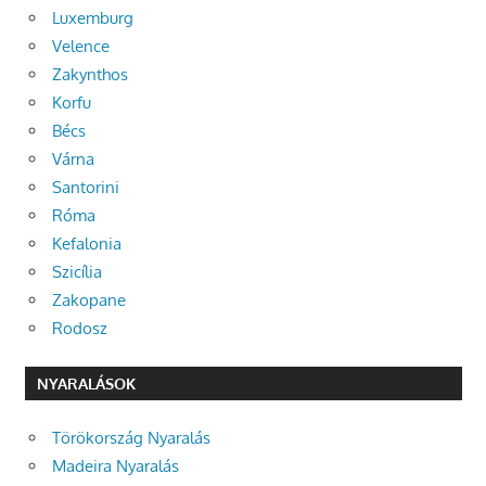
Luxemburg
Velence
Zakynthos
Korfu
Bécs
Várna
Santorini
Róma
Kefalonia
Szicília
Zakopane
Rodosz
NYARALÁSOK
Törökország Nyaralás
Madeira Nyaralás