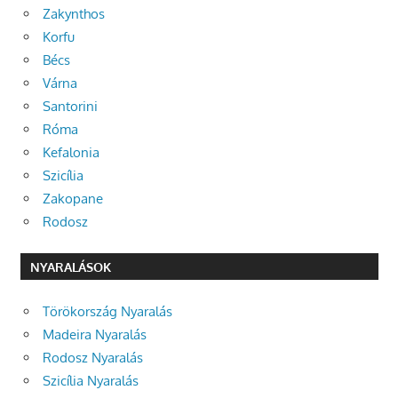
Zakynthos
Korfu
Bécs
Várna
Santorini
Róma
Kefalonia
Szicília
Zakopane
Rodosz
NYARALÁSOK
Törökország Nyaralás
Madeira Nyaralás
Rodosz Nyaralás
Szicília Nyaralás