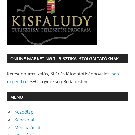
ONLINE MARKETING TURISZTIKAI SZOLGÁLTATÓKNAK
Keresőoptimalizálás, SEO és látogatottságnövelés:
seo-
expert.hu
- SEO ügynökség Budapesten
MENÜ
Kezdőlap
Kapcsolat
Médiaajánlat