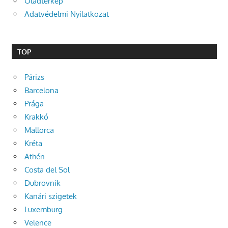
Oladtérkép
Adatvédelmi Nyilatkozat
TOP
Párizs
Barcelona
Prága
Krakkó
Mallorca
Kréta
Athén
Costa del Sol
Dubrovnik
Kanári szigetek
Luxemburg
Velence