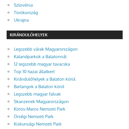
Szlovénia
Törökország
Ukrajna
KIRÁNDULÓHELYEK
Legszebb várak Magyarországon
Kalandparkok a Balatonnál
12 legszebb magyar tavacska
Top 10 hazai állatkert
Kirándulóhelyek a Balaton körül
Barlangok a Balaton körül
Legszebb magyar falvak
Skanzenek Magyarországon
Körös-Maros Nemzeti Park
Őrségi Nemzeti Park
Kiskunsági Nemzeti Park