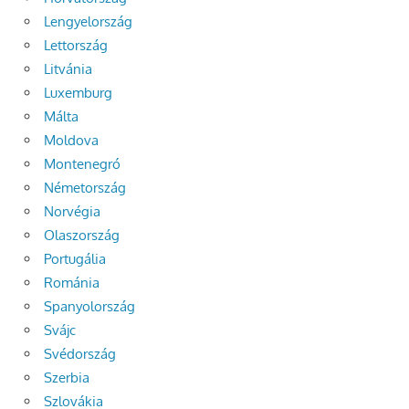
Lengyelország
Lettország
Litvánia
Luxemburg
Málta
Moldova
Montenegró
Németország
Norvégia
Olaszország
Portugália
Románia
Spanyolország
Svájc
Svédország
Szerbia
Szlovákia