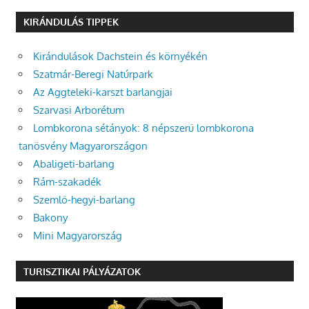
KIRÁNDULÁS TIPPEK
Kirándulások Dachstein és környékén
Szatmár-Beregi Natúrpark
Az Aggteleki-karszt barlangjai
Szarvasi Arborétum
Lombkorona sétányok: 8 népszerű lombkorona
tanösvény Magyarországon
Abaligeti-barlang
Rám-szakadék
Szemlő-hegyi-barlang
Bakony
Mini Magyarország
TURISZTIKAI PÁLYÁZATOK