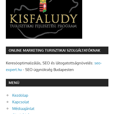
ONLINE MARKETING TURISZTIKAI SZOLGÁLTATÓKNAK
Keresőoptimalizálás, SEO és látogatottságnövelés:
seo-
expert.hu
- SEO ügynökség Budapesten
MENÜ
Kezdőlap
Kapcsolat
Médiaajánlat