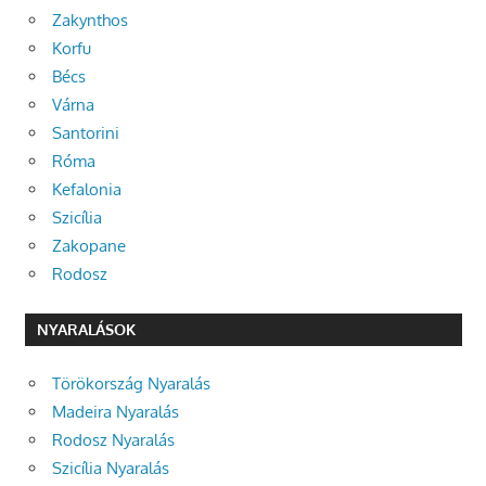
Zakynthos
Korfu
Bécs
Várna
Santorini
Róma
Kefalonia
Szicília
Zakopane
Rodosz
NYARALÁSOK
Törökország Nyaralás
Madeira Nyaralás
Rodosz Nyaralás
Szicília Nyaralás