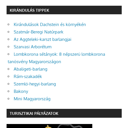
KIRÁNDULÁS TIPPEK
Kirándulások Dachstein és környékén
Szatmár-Beregi Natúrpark
Az Aggteleki-karszt barlangjai
Szarvasi Arborétum
Lombkorona sétányok: 8 népszerű lombkorona
tanösvény Magyarországon
Abaligeti-barlang
Rám-szakadék
Szemlő-hegyi-barlang
Bakony
Mini Magyarország
TURISZTIKAI PÁLYÁZATOK