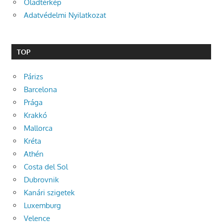
Oladtérkép
Adatvédelmi Nyilatkozat
TOP
Párizs
Barcelona
Prága
Krakkó
Mallorca
Kréta
Athén
Costa del Sol
Dubrovnik
Kanári szigetek
Luxemburg
Velence