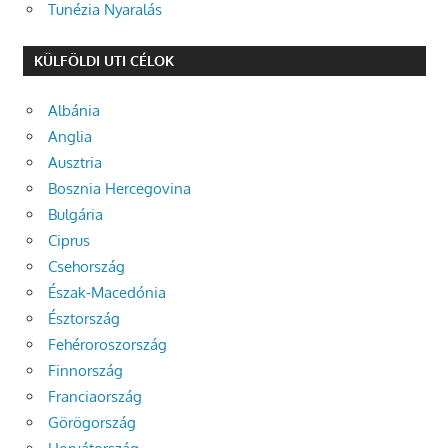
Tunézia Nyaralás
KÜLFÖLDI UTI CÉLOK
Albánia
Anglia
Ausztria
Bosznia Hercegovina
Bulgária
Ciprus
Csehország
Észak-Macedónia
Észtország
Fehéroroszország
Finnország
Franciaország
Görögország