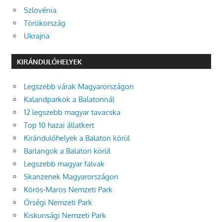
Szlovénia
Törökország
Ukrajna
KIRÁNDULÓHELYEK
Legszebb várak Magyarországon
Kalandparkok a Balatonnál
12 legszebb magyar tavacska
Top 10 hazai állatkert
Kirándulóhelyek a Balaton körül
Barlangok a Balaton körül
Legszebb magyar falvak
Skanzenek Magyarországon
Körös-Maros Nemzeti Park
Őrségi Nemzeti Park
Kiskunsági Nemzeti Park