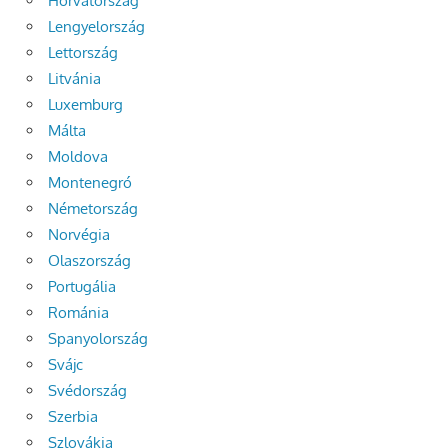
Horvátország
Lengyelország
Lettország
Litvánia
Luxemburg
Málta
Moldova
Montenegró
Németország
Norvégia
Olaszország
Portugália
Románia
Spanyolország
Svájc
Svédország
Szerbia
Szlovákia