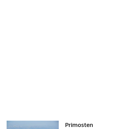
Primosten