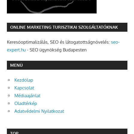
ONLINE MARKETING TURISZTIKAI SZOLGÁLTATÓKNAK
Keresőoptimalizálás, SEO és látogatottságnövelés:
seo-
expert.hu
- SEO ügynökség Budapesten
MENÜ
Kezdőlap
Kapcsolat
Médiaajánlat
Oladtérkép
Adatvédelmi Nyilatkozat
TOP