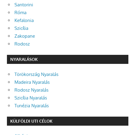
Santorini
Róma
Kefalonia
Szicília
Zakopane
Rodosz
NYARALÁSOK
Törökország Nyaralás
Madeira Nyaralás
Rodosz Nyaralás
Szicília Nyaralás
Tunézia Nyaralás
KÜLFÖLDI UTI CÉLOK