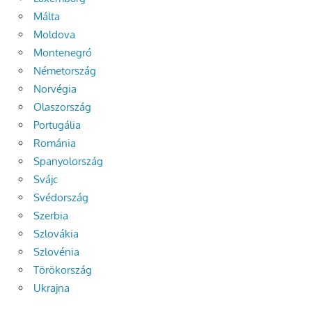
Málta
Moldova
Montenegró
Németország
Norvégia
Olaszország
Portugália
Románia
Spanyolország
Svájc
Svédország
Szerbia
Szlovákia
Szlovénia
Törökország
Ukrajna