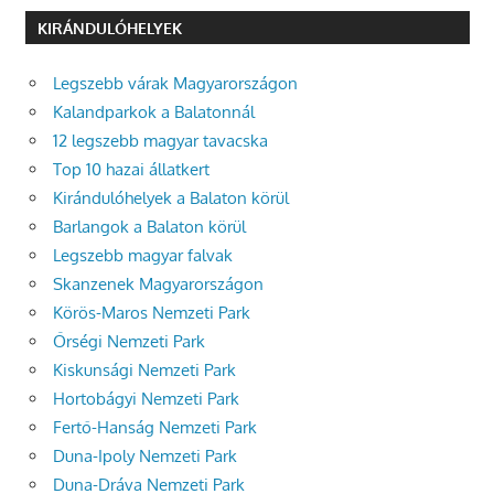
KIRÁNDULÓHELYEK
Legszebb várak Magyarországon
Kalandparkok a Balatonnál
12 legszebb magyar tavacska
Top 10 hazai állatkert
Kirándulóhelyek a Balaton körül
Barlangok a Balaton körül
Legszebb magyar falvak
Skanzenek Magyarországon
Körös-Maros Nemzeti Park
Őrségi Nemzeti Park
Kiskunsági Nemzeti Park
Hortobágyi Nemzeti Park
Fertő-Hanság Nemzeti Park
Duna-Ipoly Nemzeti Park
Duna-Dráva Nemzeti Park