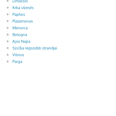
Limassol
Krka vízesés
Paphos
Platamonas
Menorca
Bologna
Ayia Napa
Szicília legszebb strandjai
Vilnius
Parga