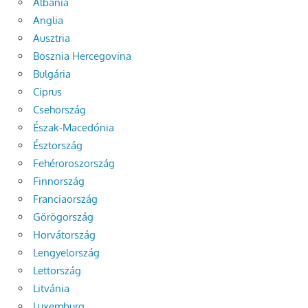
Albánia
Anglia
Ausztria
Bosznia Hercegovina
Bulgária
Ciprus
Csehország
Észak-Macedónia
Észtország
Fehéroroszország
Finnország
Franciaország
Görögország
Horvátország
Lengyelország
Lettország
Litvánia
Luxemburg