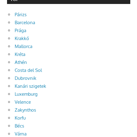
Párizs
Barcelona
Prága
Krakkó
Mallorca
Kréta
Athén
Costa del Sol
Dubrovnik
Kanári szigetek
Luxemburg
Velence
Zakynthos
Korfu
Bécs
Várna