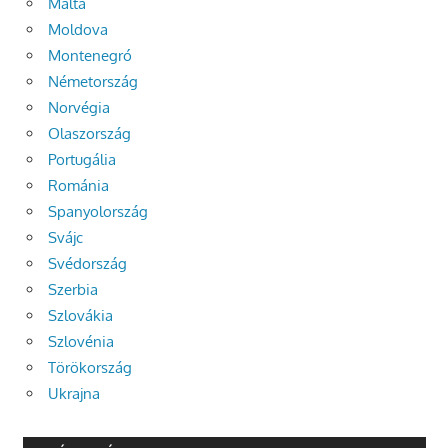
Málta
Moldova
Montenegró
Németország
Norvégia
Olaszország
Portugália
Románia
Spanyolország
Svájc
Svédország
Szerbia
Szlovákia
Szlovénia
Törökország
Ukrajna