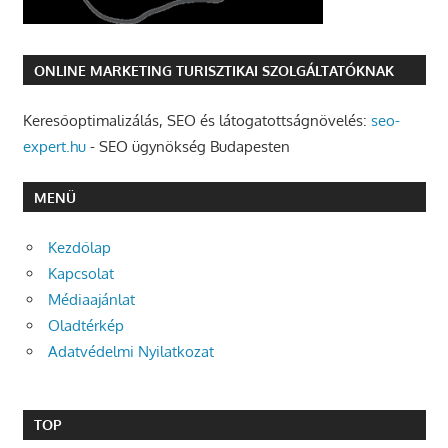
ONLINE MARKETING TURISZTIKAI SZOLGÁLTATÓKNAK
Keresőoptimalizálás, SEO és látogatottságnövelés:
seo-
expert.hu
- SEO ügynökség Budapesten
MENÜ
Kezdőlap
Kapcsolat
Médiaajánlat
Oladtérkép
Adatvédelmi Nyilatkozat
TOP