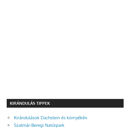
KIRÁNDULÁS TIPPEK
Kirándulások Dachstein és környékén
Szatmár-Beregi Natúrpark