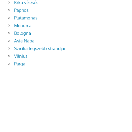
Krka vízesés
Paphos
Platamonas
Menorca
Bologna
Ayia Napa
Szicília legszebb strandjai
Vilnius
Parga