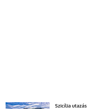
Szicília utazás