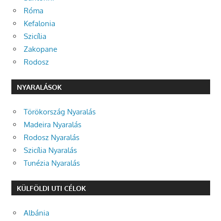
Róma
Kefalonia
Szicília
Zakopane
Rodosz
NYARALÁSOK
Törökország Nyaralás
Madeira Nyaralás
Rodosz Nyaralás
Szicília Nyaralás
Tunézia Nyaralás
KÜLFÖLDI UTI CÉLOK
Albánia