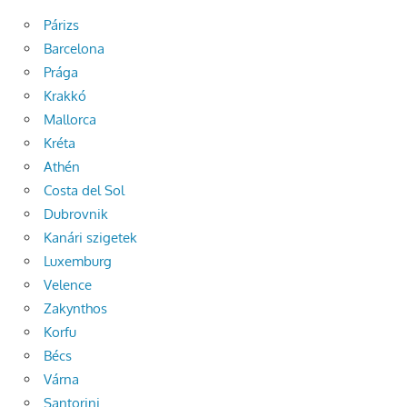
Párizs
Barcelona
Prága
Krakkó
Mallorca
Kréta
Athén
Costa del Sol
Dubrovnik
Kanári szigetek
Luxemburg
Velence
Zakynthos
Korfu
Bécs
Várna
Santorini