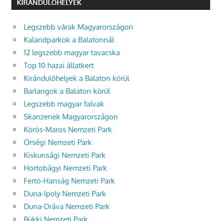
KIRÁNDULÓHELYEK
Legszebb várak Magyarországon
Kalandparkok a Balatonnál
12 legszebb magyar tavacska
Top 10 hazai állatkert
Kirándulóhelyek a Balaton körül
Barlangok a Balaton körül
Legszebb magyar falvak
Skanzenek Magyarországon
Körös-Maros Nemzeti Park
Őrségi Nemzeti Park
Kiskunsági Nemzeti Park
Hortobágyi Nemzeti Park
Fertő-Hanság Nemzeti Park
Duna-Ipoly Nemzeti Park
Duna-Dráva Nemzeti Park
Bükki Nemzeti Park