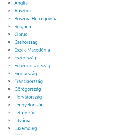
Anglia
Ausztria
Bosznia Hercegovina
Bulgária
Ciprus
Csehország
Észak-Macedónia
Észtország
Fehéroroszország
Finnország
Franciaország
Görögország
Horvátország
Lengyelország
Lettország
Litvánia
Luxemburg