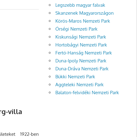
Legszebb magyar falvak
Skanzenek Magyarországon
Körös-Maros Nemzeti Park
Őrségi Nemzeti Park
Kiskunsági Nemzeti Park
Hortobágyi Nemzeti Park
Fertő-Hanság Nemzeti Park
Duna-Ipoly Nemzeti Park
Duna-Dráva Nemzeti Park
Bükki Nemzeti Park
Aggteleki Nemzeti Park
Balaton-felvidéki Nemzeti Park
g-villa
eteket 1922-ben