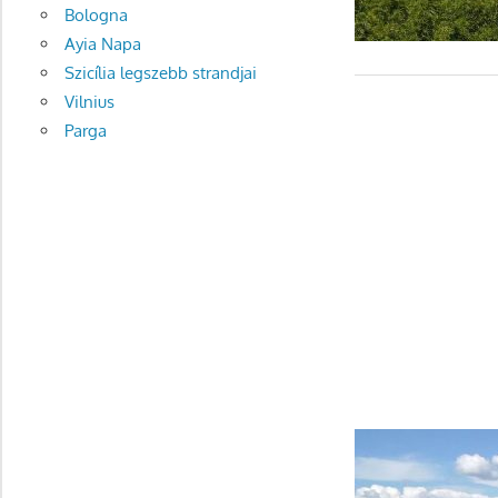
Bologna
Ayia Napa
Szicília legszebb strandjai
Vilnius
Parga