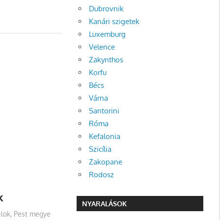
Dubrovnik
Kanári szigetek
Luxemburg
Velence
Zakynthos
Korfu
Bécs
Várna
Santorini
Róma
Kefalonia
Szicília
Zakopane
Rodosz
k
NYARALÁSOK
lok
,
Pest megye