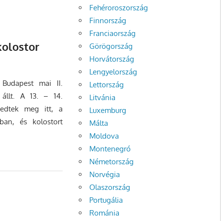
Fehéroroszország
Finnország
Franciaország
kolostor
Görögország
Horvátország
Lengyelország
 Budapest mai II.
Lettország
 állt. A 13. – 14.
Litvánia
pedtek meg itt, a
Luxemburg
ban, és kolostort
Málta
Moldova
Montenegró
Németország
Norvégia
Olaszország
Portugália
Románia