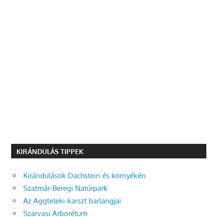
KIRÁNDULÁS TIPPEK
Kirándulások Dachstein és környékén
Szatmár-Beregi Natúrpark
Az Aggteleki-karszt barlangjai
Szarvasi Arborétum