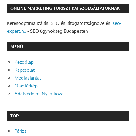
ONLINE MARKETING TURISZTIKAI SZOLGÁLTATÓKNAK
Keresőoptimalizálás, SEO és látogatottságnövelés:
seo-
expert.hu
- SEO ügynökség Budapesten
MENÜ
Kezdőlap
Kapcsolat
Médiaajánlat
Oladtérkép
Adatvédelmi Nyilatkozat
TOP
Párizs