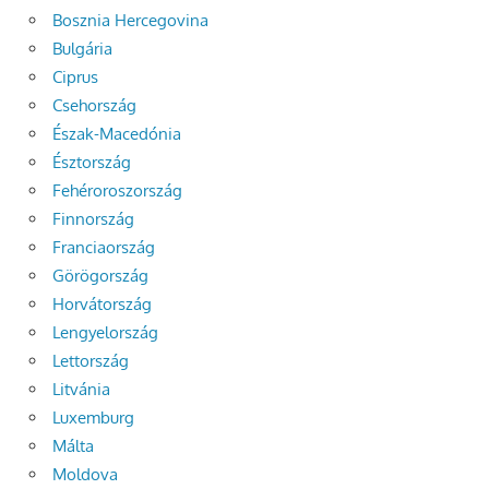
Bosznia Hercegovina
Bulgária
Ciprus
Csehország
Észak-Macedónia
Észtország
Fehéroroszország
Finnország
Franciaország
Görögország
Horvátország
Lengyelország
Lettország
Litvánia
Luxemburg
Málta
Moldova