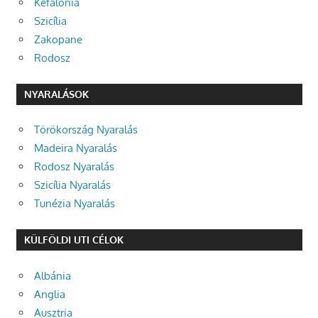
Kefalonia
Szicília
Zakopane
Rodosz
NYARALÁSOK
Törökország Nyaralás
Madeira Nyaralás
Rodosz Nyaralás
Szicília Nyaralás
Tunézia Nyaralás
KÜLFÖLDI UTI CÉLOK
Albánia
Anglia
Ausztria