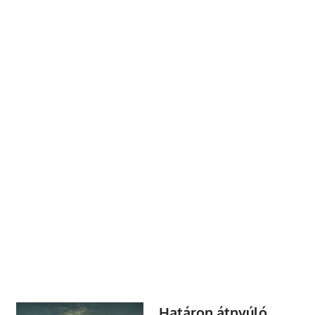
Határon átnyúló