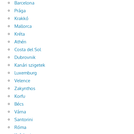
Barcelona
Prága
Krakkó
Mallorca
Kréta
Athén
Costa del Sol
Dubrovnik
Kanári szigetek
Luxemburg
Velence
Zakynthos
Korfu
Bécs
Várna
Santorini
Róma