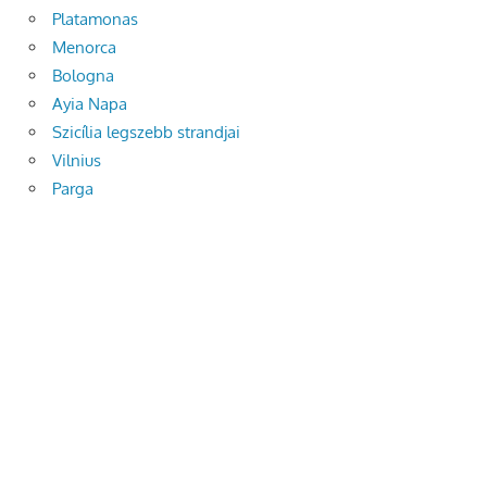
Platamonas
Menorca
Bologna
Ayia Napa
Szicília legszebb strandjai
Vilnius
Parga