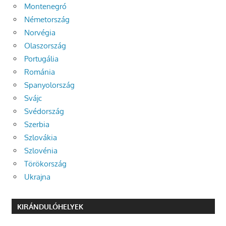
Montenegró
Németország
Norvégia
Olaszország
Portugália
Románia
Spanyolország
Svájc
Svédország
Szerbia
Szlovákia
Szlovénia
Törökország
Ukrajna
KIRÁNDULÓHELYEK