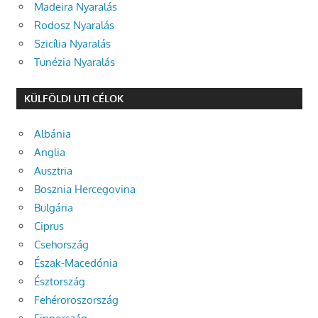
Madeira Nyaralás
Rodosz Nyaralás
Szicília Nyaralás
Tunézia Nyaralás
KÜLFÖLDI UTI CÉLOK
Albánia
Anglia
Ausztria
Bosznia Hercegovina
Bulgária
Ciprus
Csehország
Észak-Macedónia
Észtország
Fehéroroszország