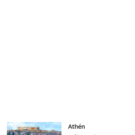
Athén