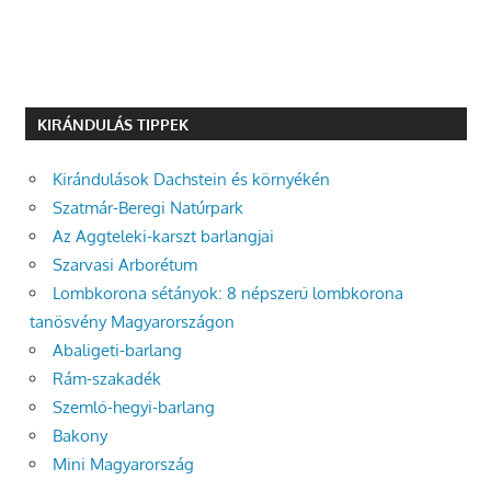
KIRÁNDULÁS TIPPEK
Kirándulások Dachstein és környékén
Szatmár-Beregi Natúrpark
Az Aggteleki-karszt barlangjai
Szarvasi Arborétum
Lombkorona sétányok: 8 népszerű lombkorona
tanösvény Magyarországon
Abaligeti-barlang
Rám-szakadék
Szemlő-hegyi-barlang
Bakony
Mini Magyarország