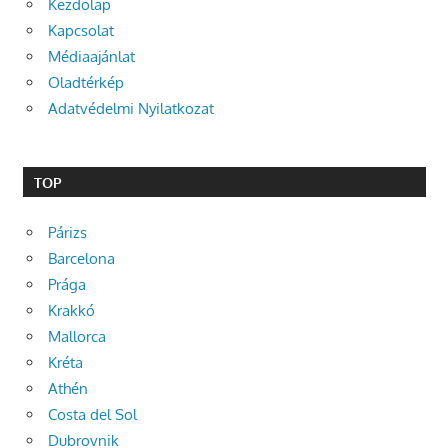
Kezdőlap
Kapcsolat
Médiaajánlat
Oladtérkép
Adatvédelmi Nyilatkozat
TOP
Párizs
Barcelona
Prága
Krakkó
Mallorca
Kréta
Athén
Costa del Sol
Dubrovnik