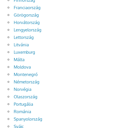
Finnország
Franciaország
Görögország
Horvátország
Lengyelország
Lettország
Litvánia
Luxemburg
Málta
Moldova
Montenegró
Németország
Norvégia
Olaszország
Portugália
Románia
Spanyolország
Svájc