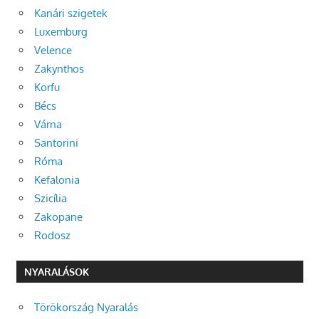
Kanári szigetek
Luxemburg
Velence
Zakynthos
Korfu
Bécs
Várna
Santorini
Róma
Kefalonia
Szicília
Zakopane
Rodosz
NYARALÁSOK
Törökország Nyaralás