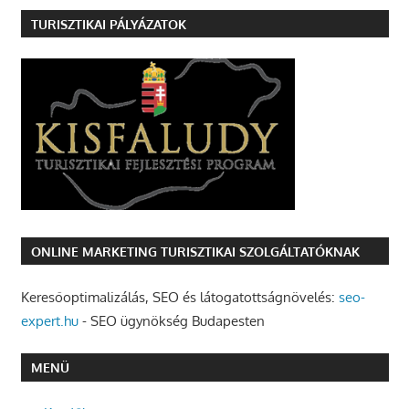
TURISZTIKAI PÁLYÁZATOK
ONLINE MARKETING TURISZTIKAI SZOLGÁLTATÓKNAK
Keresőoptimalizálás, SEO és látogatottságnövelés:
seo-
expert.hu
- SEO ügynökség Budapesten
MENÜ