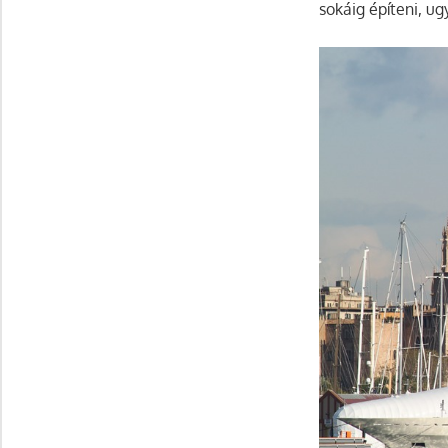
sokáig építeni, u