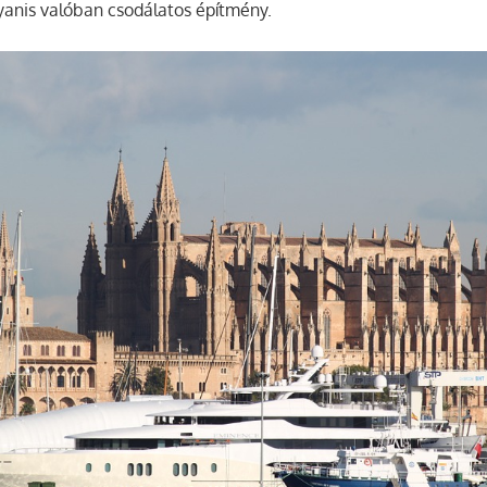
gyanis valóban csodálatos építmény.