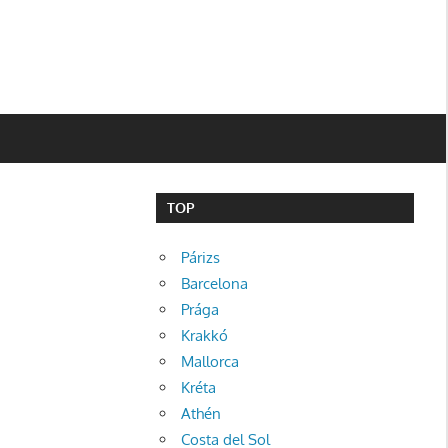
TOP
Párizs
Barcelona
Prága
Krakkó
Mallorca
Kréta
Athén
Costa del Sol