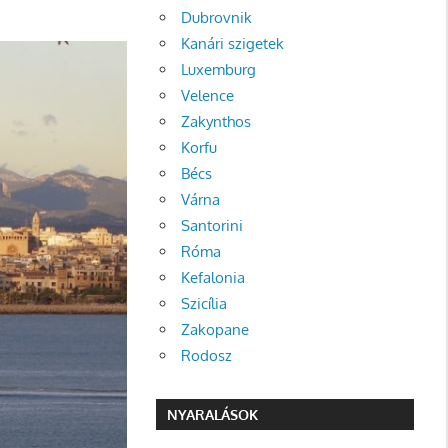
Dubrovnik
Kanári szigetek
Luxemburg
Velence
Zakynthos
Korfu
Bécs
Várna
Santorini
Róma
Kefalonia
Szicília
Zakopane
Rodosz
NYARALÁSOK