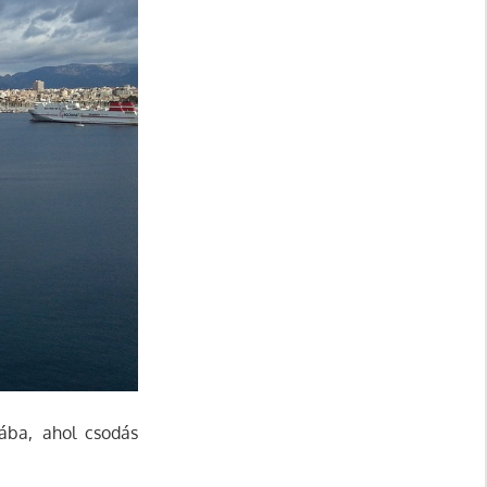
ába, ahol csodás