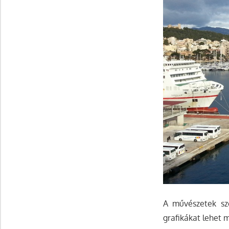
A művészetek sze
grafikákat lehet 