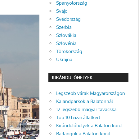
Spanyolország
Svájc
Svédország
Szerbia
Szlovákia
Szlovénia
Törökország
Ukrajna
KIRÁNDULÓHELYEK
Legszebb várak Magyarországon
Kalandparkok a Balatonnál
12 legszebb magyar tavacska
Top 10 hazai állatkert
Kirándulóhelyek a Balaton körül
Barlangok a Balaton körül