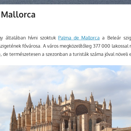
 Mallorca
y általában hívni szoktuk
Palma de Mallorca
a Beleár szi
zigetének fővárosa. A város megközelítőleg 377 000 lakossal 
e, de természetesen a szezonban a turisták száma jóval növeli 