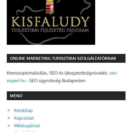
ONLINE MARKETING TURISZTIKAI SZOLGÁLTATÓKNAK
Keresőoptimalizálás, SEO és látogatottságnövelés:
seo-
expert.hu
- SEO ügynökség Budapesten
MENÜ
Kezdőlap
Kapcsolat
Médiaajánlat