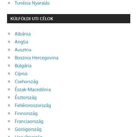
Tunézia Nyaralás
KÜLFÖLDI UTI CÉLOK
Albánia
Anglia
Ausztria
Bosznia Hercegovina
Bulgária
Ciprus
Csehország
Észak-Macedónia
Észtország
Fehéroroszország
Finnország
Franciaország
Görögország