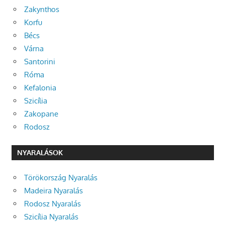
Zakynthos
Korfu
Bécs
Várna
Santorini
Róma
Kefalonia
Szicília
Zakopane
Rodosz
NYARALÁSOK
Törökország Nyaralás
Madeira Nyaralás
Rodosz Nyaralás
Szicília Nyaralás