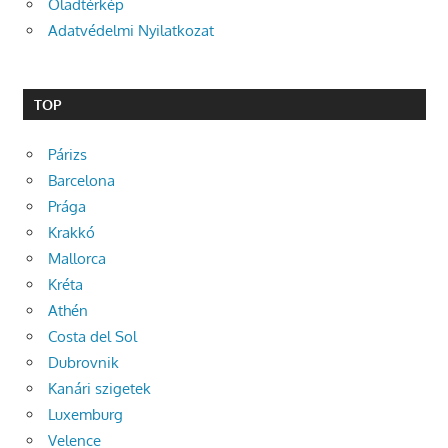
Oladtérkép
Adatvédelmi Nyilatkozat
TOP
Párizs
Barcelona
Prága
Krakkó
Mallorca
Kréta
Athén
Costa del Sol
Dubrovnik
Kanári szigetek
Luxemburg
Velence