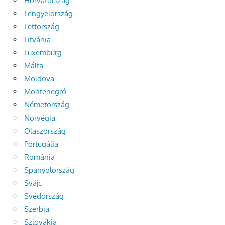
Horvátország
Lengyelország
Lettország
Litvánia
Luxemburg
Málta
Moldova
Montenegró
Németország
Norvégia
Olaszország
Portugália
Románia
Spanyolország
Svájc
Svédország
Szerbia
Szlovákia