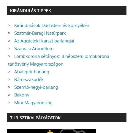
KIRÁNDULÁS TIPPEK
Kirándulások Dachstein és környékén
Szatmár-Beregi Natúrpark
Az Aggteleki-karszt barlangjai
Szarvasi Arborétum
Lombkorona sétányok: 8 népszerű lombkorona
tanösvény Magyarországon
Abaligeti-barlang
Rám-szakadék
Szemlő-hegyi-barlang
Bakony
Mini Magyarország
TURISZTIKAI PÁLYÁZATOK