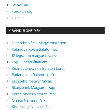
Szlovénia
Törökország
Ukrajna
KIRÁNDULÓHELYEK
Legszebb várak Magyarországon
Kalandparkok a Balatonnál
12 legszebb magyar tavacska
Top 10 hazai állatkert
Kirándulóhelyek a Balaton körül
Barlangok a Balaton körül
Legszebb magyar falvak
Skanzenek Magyarországon
Körös-Maros Nemzeti Park
Őrségi Nemzeti Park
Kiskunsági Nemzeti Park