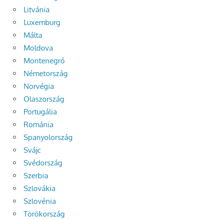
Litvánia
Luxemburg
Málta
Moldova
Montenegró
Németország
Norvégia
Olaszország
Portugália
Románia
Spanyolország
Svájc
Svédország
Szerbia
Szlovákia
Szlovénia
Törökország