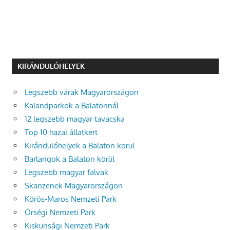
KIRÁNDULÓHELYEK
Legszebb várak Magyarországon
Kalandparkok a Balatonnál
12 legszebb magyar tavacska
Top 10 hazai állatkert
Kirándulóhelyek a Balaton körül
Barlangok a Balaton körül
Legszebb magyar falvak
Skanzenek Magyarországon
Körös-Maros Nemzeti Park
Őrségi Nemzeti Park
Kiskunsági Nemzeti Park