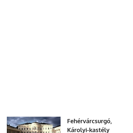
Fehérvárcsurgó,
Károlyi-kastély