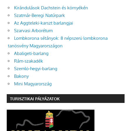
Kirándulások Dachstein és környékén
Szatmár-Beregi Natúrpark
Az Aggteleki-karszt barlangjai
Szarvasi Arborétum
Lombkorona sétányok: 8 népszerű lombkorona
tanösvény Magyarországon
Abaligeti-barlang
Rám-szakadék
Szemlő-hegyi-barlang
Bakony
Mini Magyarország
TURISZTIKAI PÁLYÁZATOK