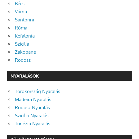
Bécs
Várna
Santorini
Róma
Kefalonia
Szicília
Zakopane
Rodosz
NYARALÁSOK
Törökország Nyaralás
Madeira Nyaralás
Rodosz Nyaralás
Szicília Nyaralás
Tunézia Nyaralás