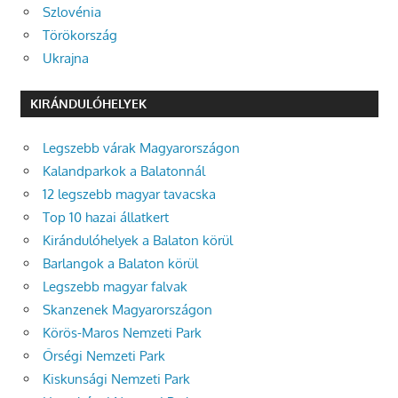
Szlovénia
Törökország
Ukrajna
KIRÁNDULÓHELYEK
Legszebb várak Magyarországon
Kalandparkok a Balatonnál
12 legszebb magyar tavacska
Top 10 hazai állatkert
Kirándulóhelyek a Balaton körül
Barlangok a Balaton körül
Legszebb magyar falvak
Skanzenek Magyarországon
Körös-Maros Nemzeti Park
Őrségi Nemzeti Park
Kiskunsági Nemzeti Park