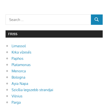
Search
SEARCH
for:
FRISS
Limassol
Krka vízesés
Paphos
Platamonas
Menorca
Bologna
Ayia Napa
Szicília legszebb strandjai
Vilnius
Parga