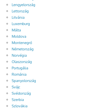
Lengyelország
Lettország
Litvánia
Luxemburg
Málta
Moldova
Montenegró
Németország
Norvégia
Olaszország
Portugália
Románia
Spanyolország
Svájc
Svédország
Szerbia
Szlovákia