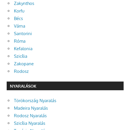
Zakynthos
Korfu
Bécs
Várna
Santorini
Róma
Kefalonia
Szicília
Zakopane
Rodosz
NYARALÁSOK
Törökország Nyaralás
Madeira Nyaralás
Rodosz Nyaralás
Szicília Nyaralás