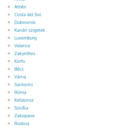
Athén
Costa del Sol
Dubrovnik
Kanári szigetek
Luxemburg
Velence
Zakynthos
Korfu
Bécs
Várna
Santorini
Róma
Kefalonia
Szicília
Zakopane
Rodosz