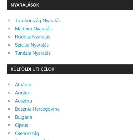
NYARALÁSOK
Törökország Nyaralás
Madeira Nyaralás
Rodosz Nyaralás
Szicília Nyaralás
Tunézia Nyaralás
KÜLFÖLDI UTI CÉLOK
Albánia
Anglia
Ausztria
Bosznia Hercegovina
Bulgária
Ciprus
Csehország