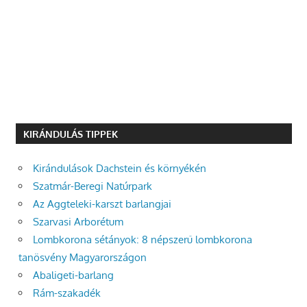
KIRÁNDULÁS TIPPEK
Kirándulások Dachstein és környékén
Szatmár-Beregi Natúrpark
Az Aggteleki-karszt barlangjai
Szarvasi Arborétum
Lombkorona sétányok: 8 népszerű lombkorona
tanösvény Magyarországon
Abaligeti-barlang
Rám-szakadék