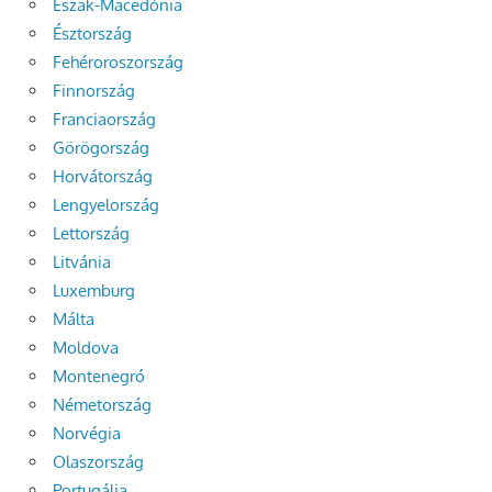
Észak-Macedónia
Észtország
Fehéroroszország
Finnország
Franciaország
Görögország
Horvátország
Lengyelország
Lettország
Litvánia
Luxemburg
Málta
Moldova
Montenegró
Németország
Norvégia
Olaszország
Portugália