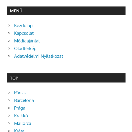
MENÜ
Kezdőlap
Kapcsolat
Médiaajánlat
Oladtérkép
Adatvédelmi Nyilatkozat
TOP
Párizs
Barcelona
Prága
Krakkó
Mallorca
Kréta